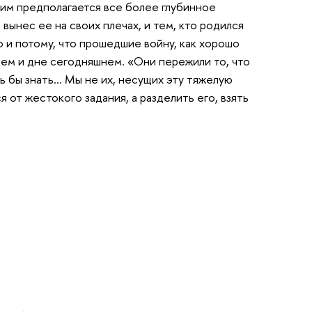
им предполагается все более глубинное
вынес ее на своих плечах, и тем, кто родился
о и потому, что прошедшие войну, как хорошо
нем и дне сегодняшнем. «Они пережили то, что
сь бы знать… Мы не их, несущих эту тяжелую
 от жестокого задания, а разделить его, взять