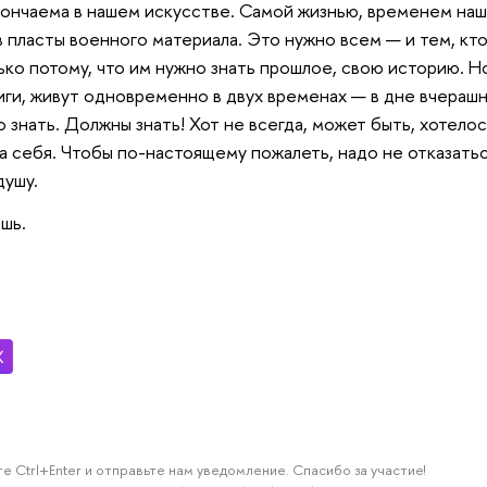
ончаема в нашем искусстве. Самой жизнью, временем наш
 пласты военного материала. Это нужно всем — и тем, кто 
ько потому, что им нужно знать прошлое, свою историю. Н
ниги, живут одновременно в двух временах — в дне вчераш
 знать. Должны знать! Хот не всегда, может быть, хотело
а себя. Чтобы по-настоящему пожалеть, надо не отказаться
душу.
шь.
е Ctrl+Enter и отправьте нам уведомление. Спасибо за участие!