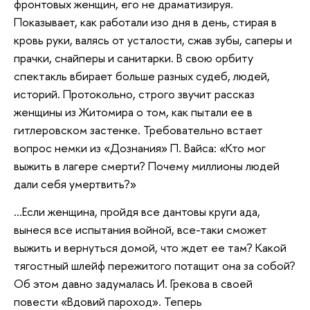
фронтовых женщин, его не драматизируя.
Показывает, как работали изо дня в день, стирая в
кровь руки, валясь от усталости, сжав зубы, саперы и
прачки, снайперы и санитарки. В свою орбиту
спектакль вбирает больше разных судеб, людей,
историй. Протокольно, строго звучит рассказ
женщины из Житомира о том, как пытали ее в
гитлеровском застенке. Требовательно встает
вопрос немки из «Дознания» П. Вайса: «Кто мог
выжить в лагере смерти? Почему миллионы людей
дали себя умертвить?»
…Если женщина, пройдя все дантовы круги ада,
вынеся все испытания войной, все-таки сможет
выжить и вернуться домой, что ждет ее там? Какой
тягостный шлейф пережитого потащит она за собой?
Об этом давно задумалась И. Грекова в своей
повести «Вдовий пароход». Теперь