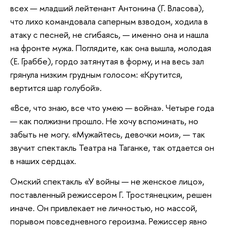
всех — младший лейтенант Антонина (Г. Власова),
что лихо командовала саперным взводом, ходила в
атаку с песней, не сгибаясь, — именно она и нашла
на фронте мужа. Поглядите, как она вышла, молодая
(Е. Граббе), гордо затянутая в форму, и на весь зал
грянула низким грудным голосом: «Крутится,
вертится шар голубой».
«Все, что знаю, все что умею — война». Четыре года
— как полжизни прошло. Не хочу вспоминать, но
забыть не могу. «Мужайтесь, девочки мои», — так
звучит спектакль Театра на Таганке, так отдается он
в наших сердцах.
Омский спектакль «У войны — не женское лицо»,
поставленный режиссером Г. Тростянецким, решен
иначе. Он привлекает не личностью, но массой,
порывом повседневного героизма. Режиссер явно