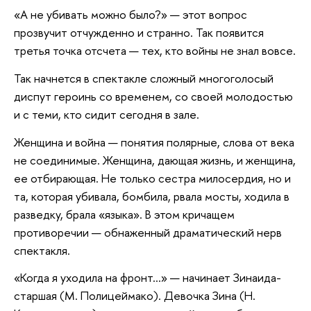
«А не убивать можно было?» — этот вопрос
прозвучит отчужденно и странно. Так появится
третья точка отсчета — тех, кто войны не знал вовсе.
Так начнется в спектакле сложный многоголосый
диспут героинь со временем, со своей молодостью
и с теми, кто сидит сегодня в зале.
Женщина и война — понятия полярные, слова от века
не соединимые. Женщина, дающая жизнь, и женщина,
ее отбирающая. Не только сестра милосердия, но и
та, которая убивала, бомбила, рвала мосты, ходила в
разведку, брала «языка». В этом кричащем
противоречии — обнаженный драматический нерв
спектакля.
«Когда я уходила на фронт...» — начинает Зинаида-
старшая (М. Полицеймако). Девочка Зина (Н.