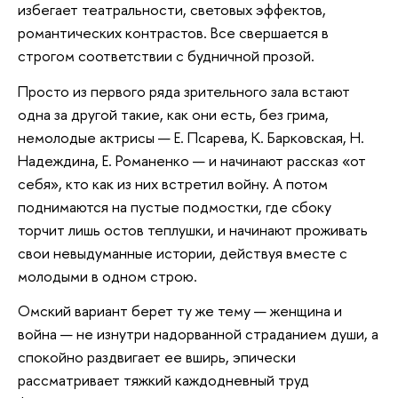
избегает театральности, световых эффектов,
романтических контрастов. Все свершается в
строгом соответствии с будничной прозой.
Просто из первого ряда зрительного зала встают
одна за другой такие, как они есть, без грима,
немолодые актрисы — Е. Псарева, К. Барковская, Н.
Надеждина, Е. Романенко — и начинают рассказ «от
себя», кто как из них встретил войну. А потом
поднимаются на пустые подмостки, где сбоку
торчит лишь остов теплушки, и начинают проживать
свои невыдуманные истории, действуя вместе с
молодыми в одном строю.
Омский вариант берет ту же тему — женщина и
война — не изнутри надорванной страданием души, а
спокойно раздвигает ее вширь, эпически
рассматривает тяжкий каждодневный труд