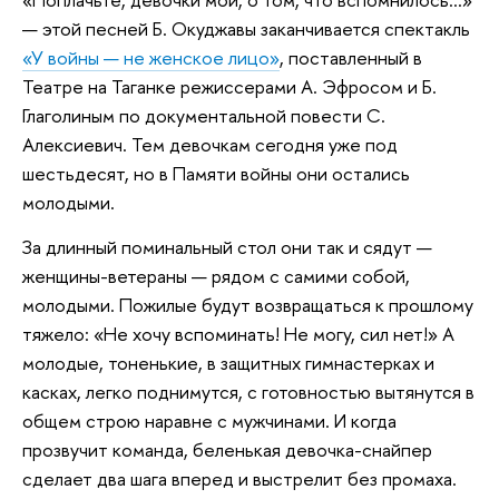
— этой песней Б. Окуджавы заканчивается спектакль
«У войны — не женское лицо»
, поставленный в
Театре на Таганке режиссерами А. Эфросом и Б.
Глаголиным по документальной повести С.
Алексиевич. Тем девочкам сегодня уже под
шестьдесят, но в Памяти войны они остались
молодыми.
За длинный поминальный стол они так и сядут —
женщины-ветераны — рядом с самими собой,
молодыми. Пожилые будут возвращаться к прошлому
тяжело: «Не хочу вспоминать! Не могу, сил нет!» А
молодые, тоненькие, в защитных гимнастерках и
касках, легко поднимутся, с готовностью вытянутся в
общем строю наравне с мужчинами. И когда
прозвучит команда, беленькая девочка-снайпер
сделает два шага вперед и выстрелит без промаха.