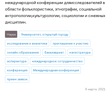
международной конференции дляисследователей в
области фольклористики, этнографии, социальной
антропологии,культурологии, социологии и смежных
дисциплин.
Наука
Университет, открытый городу
исследования и аналитика
приглашение к участию
онлайн-образование
бакалавриат
магистратура
аспирантура
международное сотрудничество
конференция
Международная конференция
прием заявок
9 марта 2021