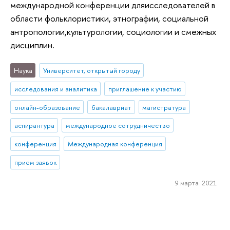
международной конференции дляисследователей в
области фольклористики, этнографии, социальной
антропологии,культурологии, социологии и смежных
дисциплин.
Наука
Университет, открытый городу
исследования и аналитика
приглашение к участию
онлайн-образование
бакалавриат
магистратура
аспирантура
международное сотрудничество
конференция
Международная конференция
прием заявок
9 марта 2021