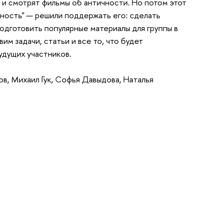
 и смотрят фильмы об античности. Но потом этот
ность" — решили поддержать его: сделать
одготовить популярные материалы для группы в
им задачи, статьи и все то, что будет
удущих участников.
в, Михаил Гук, Софья Давыдова, Наталья