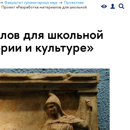
Факультет гуманитарных наук
Проектная
Проект «Разработка материалов для школьной
алов для школьной
рии и культуре»