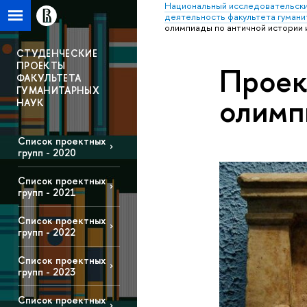
Национальный исследовательски
деятельность факультета гумани
олимпиады по античной истории 
СТУДЕНЧЕСКИЕ
ПРОЕКТЫ
Проек
ФАКУЛЬТЕТА
ГУМАНИТАРНЫХ
олимп
НАУК
Список проектных
групп - 2020
Список проектных
групп - 2021
Список проектных
групп - 2022
Список проектных
групп - 2023
Список проектных