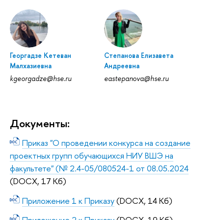
Георгадзе Кетеван
Степанова Елизавета
Малхазиевна
Андреевна
kgeorgadze@hse.ru
eastepanova@hse.ru
Документы:
Приказ "О проведении конкурса на создание
проектных групп обучающихся НИУ ВШЭ на
факультете" (№ 2.4-05/080524-1 от 08.05.2024
(DOCX, 17 Кб)
Приложение 1 к Приказу
(DOCX, 14 Кб)
Приложение 2 к Приказу
(DOCX, 19 Кб)