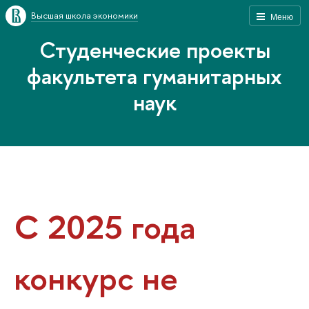
Высшая школа экономики
Меню
Студенческие проекты
факультета гуманитарных
наук
С 2025 года
конкурс не