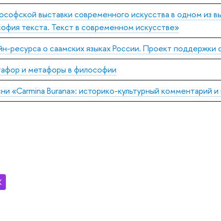
лософской выставки современного искусства в одном из 
офия текста. Текст в современном искусстве»
н-ресурса о саамских языках России. Проект поддержки с
афор и метафоры в философии
ни «Carmina Burana»: историко-культурный комментарий и