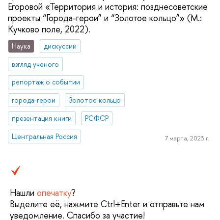
Егоровой «Территория и история: позднесоветские
проекты “Города-герои” и “Золотое кольцо”» (М.:
Кучково поле, 2022).
Наука
дискуссии
взгляд ученого
репортаж о событии
города-герои
Золотое кольцо
презентация книги
РСФСР
Центральная Россия
7 марта, 2023 г.
Нашли
опечатку
?
Выделите её, нажмите Ctrl+Enter и отправьте нам
уведомление. Спасибо за участие!