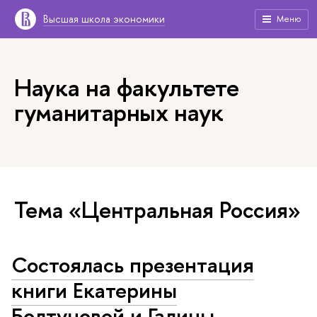
Высшая школа экономики
Меню
Наука на факультете
гуманитарных наук
Тема «Центральная Россия»
Состоялась презентация
книги Екатерины
Болтуновой и Галины