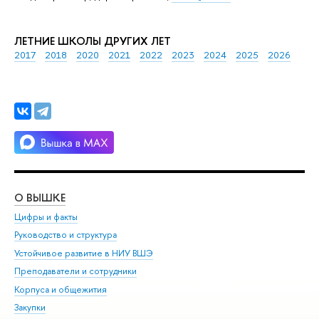
ЛЕТНИЕ ШКОЛЫ ДРУГИХ ЛЕТ
2017
2018
2020
2021
2022
2023
2024
2025
2026
О ВЫШКЕ
ОБ
Цифры и факты
Ли
Руководство и структура
Дов
Устойчивое развитие в НИУ ВШЭ
Ол
Преподаватели и сотрудники
При
Корпуса и общежития
Вы
Закупки
При