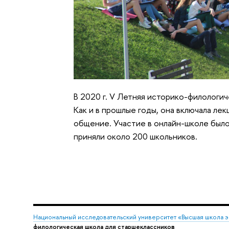
В 2020 г. V Летняя историко-филологич
Как и в прошлые годы, она включала ле
общение. Участие в онлайн-школе было
приняли около 200 школьников.
Национальный исследовательский университет «Высшая школа 
филологическая школа для старшеклассников