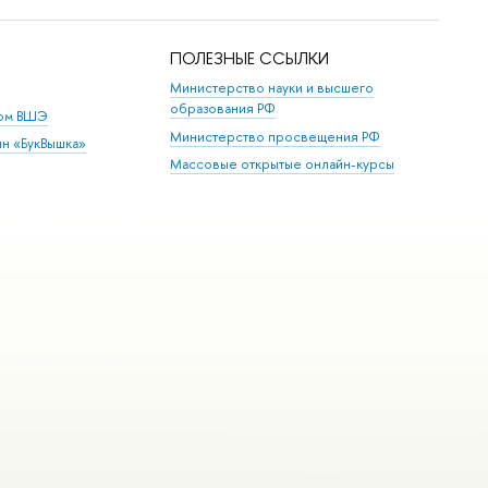
ПОЛЕЗНЫЕ ССЫЛКИ
Министерство науки и высшего
образования РФ
дом ВШЭ
Министерство просвещения РФ
ин «БукВышка»
Массовые открытые онлайн-курсы