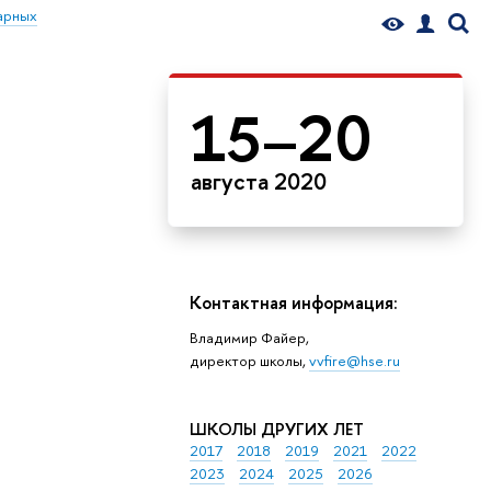
арных
15–20
августа 2020
Контактная информация:
Владимир Файер,
директор школы,
vvfire@hse.ru
ШКОЛЫ ДРУГИХ ЛЕТ
2017
2018
2019
2021
2022
2023
2024
2025
2026