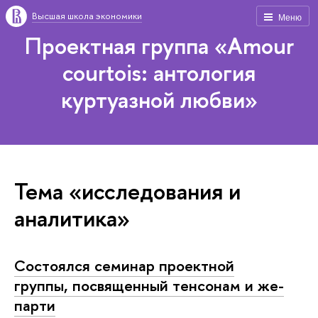
Высшая школа экономики
Меню
Проектная группа «Amour
courtois: антология
куртуазной любви»
Тема «исследования и
аналитика»
Состоялся семинар проектной
группы, посвященный тенсонам и же-
парти