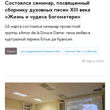
Состоялся семинар, посвященный
сборнику духовных песен XIII века
«Жизнь и чудеса Богоматери»
16 марта состоялся семинар проектной
группы «Amor de la Douce Dame: тема любви в
куртуазной лирике Готье де Куанси».
Наука
исследования и аналитика
репортаж о событии
18 марта 2024