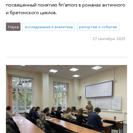
посвященный понятию fin'amors в романах античного
и бретонского циклов.
Наука
исследования и аналитика
репортаж о событии
27 сентября 2023