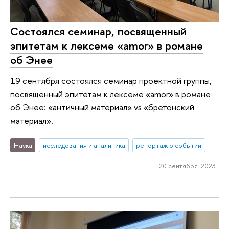
Состоялся семинар, посвященный
эпитетам к лексеме «amor» в романе
об Энее
19 сентября состоялся семинар проектной группы,
посвященный эпитетам к лексеме «amor» в романе
об Энее: «античный материал» vs «бретонский
материал».
Наука
исследования и аналитика
репортаж о событии
20 сентября 2023