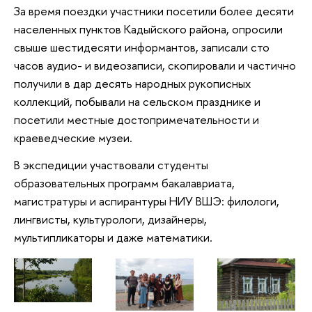
За время поездки участники посетили более десяти
населенных пунктов Кадыйского района, опросили
свыше шестидесяти информантов, записали сто
часов аудио- и видеозаписи, скопировали и частично
получили в дар десять народных рукописных
коллекций, побывали на сельском празднике и
посетили местные достопримечательности и
краеведческие музеи.
В экспедиции участвовали студенты
образовательных программ бакалавриата,
магистратуры и аспирантуры НИУ ВШЭ: филологи,
лингвисты, культурологи, дизайнеры,
мультипликаторы и даже математики.