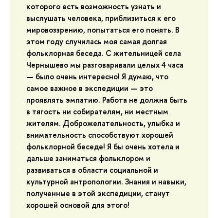
которого есть возможность узнать и
выслушать человека, приблизиться к его
мировоззрению, попытаться его понять. В
этом году случилась моя самая долгая
фольклорная беседа. С жительницей села
Чернышево мы разговаривали целых 4 часа
— было очень интересно! Я думаю, что
самое важное в экспедиции — это
проявлять эмпатию. Работа не должна быть
в тягость ни собирателям, ни местным
жителям. Доброжелательность, улыбка и
внимательность способствуют хорошей
фольклорной беседе! Я бы очень хотела и
дальше заниматься фольклором и
развиваться в области социальной и
культурной антропологии. Знания и навыки,
полученные в этой экспедиции, станут
хорошей основой для этого!