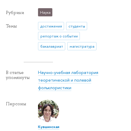
Рубрики
Наука
Темы
достижения
студенты
репортаж о событии
бакалавриат
магистратура
Научно-учебная лаборатория
В статье
упомянуты
теоретической и полевой
фольклористики
Персоны
Кувшинская