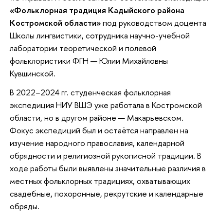
«Фольклорная традиция Кадыйского района
Костромской области»
под руководством доцента
Школы лингвистики, сотрудника научно-учебной
лаборатории теоретической и полевой
фольклористики ФГН — Юлии Михайловны
Кувшинской.
В 2022−2024 гг. студенческая фольклорная
экспедиция НИУ ВШЭ уже работала в Костромской
области, но в другом районе — Макарьевском.
Фокус экспедиций был и остаётся направлен на
изучение народного православия, календарной
обрядности и религиозной рукописной традиции. В
ходе работы были выявлены значительные различия в
местных фольклорных традициях, охватывающих
свадебные, похоронные, рекрутские и календарные
обряды.