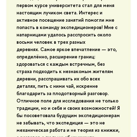
первом курсе университета стал для меня
настоящим лучиком света. Интерес и
активное посещение занятий помогли мне
попасть в команду экспедиционеров! Мне с
напарницами удалось расспросить около
восьми человек в трех разных
деревнях. Самое яркое впечатление — это,
определённо, расширение границ:
здороваться с каждым встречным, без
страха подходить к незнакомым жителям
деревни, расспрашивать их обо всех
деталях, пить с ними чай, искренне
благодарить за плодотворный разговор.
Отличное поле для исследования не только
традиции, но и себя и своих возможностей! Я
бы посоветовала будущим экспедиционерам
не забывать, что экспедиция — это не
механическая работа и не теория из книжки,