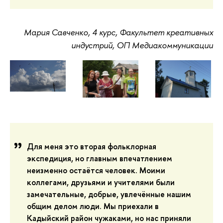
Мария Савченко, 4 курс, Факультет креативных
индустрий, ОП Медиакоммуникации
Для меня это вторая фольклорная
экспедиция, но главным впечатлением
неизменно остаётся человек. Моими
коллегами, друзьями и учителями были
замечательные, добрые, увлечённые нашим
общим делом люди. Мы приехали в
Кадыйский район чужаками, но нас приняли