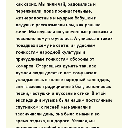
как своих. Мы пили чай, радовались и
переживали, пока проницательные,
жизнерадостные и мудрые бабушки и
дедушки рассказывали нам, как раньше
жили. Мы слушали их увлечённые рассказы и
невольно чему-то учились. А учишься в таких
поездках всему на свете: и чудесным
тонкостям народной культуры и
причудливым тонкостям обороны от
комаров. Стараешься думать так, как
думали люди десятки лет тому назад:
укладываешь в голове народный календарь,
впитываешь традиционный быт, исполняешь
песни, частушки и духовные стихи. В этой
экспедиции музыка была нашим постоянным
спутником: с песней мы начинали и
заканчивали день, она была с нами и во
время отдыха, и в дороге. Уезжая, мы
оставляли за собой оживлённые нашим