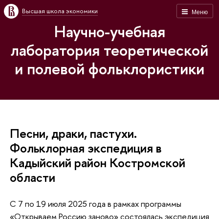
Высшая школа экономики
Меню
Научно-учебная
лаборатория теоретической
и полевой фольклористики
Песни, драки, пастухи.
Фольклорная экспедиция в
Кадыйский район Костромской
области
С 7 по 19 июля 2025 года в рамках программы
«Открываем Россию заново» состоялась экспедиция