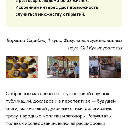
а разговор с людьми об их жизнях.
Искренний интерес даст возможность
случиться множеству открытий.
Варвара Скребец, 1 курс, Факультет гуманитарных
наук, ОП Культурология
Собранные материалы станут основой научных
публикаций, докладов и в перспективе — будущей
книги, включающей духовные стихи, религиозную
прозу, народные молитвы и заговоры. Результаты
полевых исследований, включая расшифровки