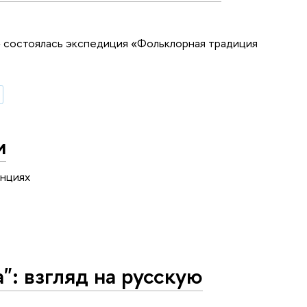
» состоялась экспедиция «Фольклорная традиция
и
енциях
: взгляд на русскую