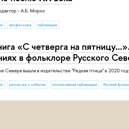
дактор - А.Б. Мороз
ия
профессора
публикации
ига «С четверга на пятницу…».
иях в фольклоре Русского Сев
ре Севера вышла в издательстве "Редкая птица" в 2020 год
ия
репортаж о событии
коллективная публикация
Русский фольк