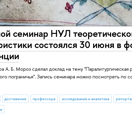
ой семинар НУЛ теоретическо
истики состоялся 30 июня в ф
нции
ра А. Б. Мороз сделал доклад на тему "Паралитургическа
го пограничья". Запись семинара можно посмотреть по с
достижения
профессора
исследования и аналитика
репорта
ие