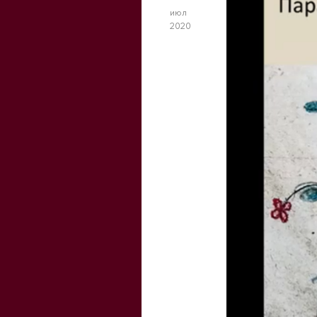
июл
2020