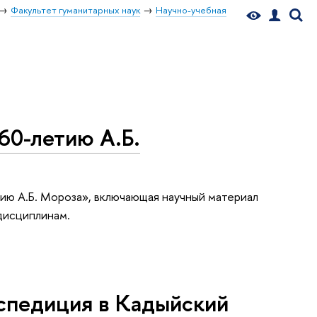
Факультет гуманитарных наук
Научно-учебная
 60-летию А.Б.
тию А.Б. Мороза», включающая научный материал
дисциплинам.
кспедиция в Кадыйский