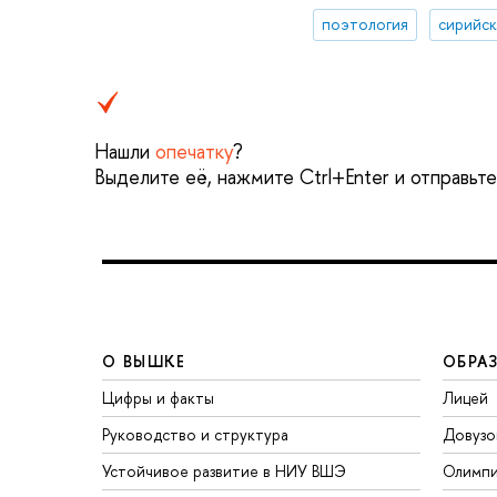
поэтология
сирийск
Нашли
опечатку
?
Выделите её, нажмите Ctrl+Enter и отправьт
О ВЫШКЕ
ОБРА
Цифры и факты
Лицей
Руководство и структура
Довузо
Устойчивое развитие в НИУ ВШЭ
Олимп