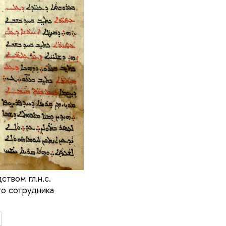
твом гл.н.с.
о сотрудника