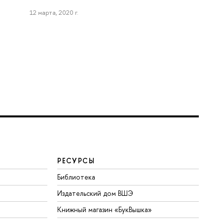
12 марта, 2020 г.
РЕСУРСЫ
Библиотека
Издательский дом ВШЭ
Книжный магазин «БукВышка»