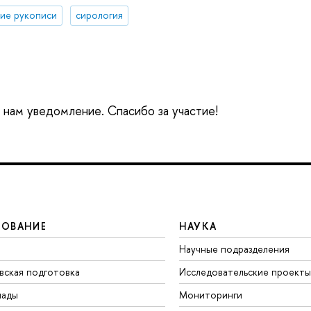
ие рукописи
сирология
е нам уведомление. Спасибо за участие!
ЗОВАНИЕ
НАУКА
Научные подразделения
вская подготовка
Исследовательские проекты
иады
Мониторинги