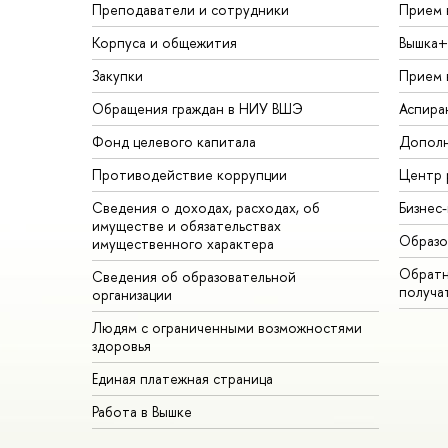
Преподаватели и сотрудники
Прием 
Корпуса и общежития
Вышка+
Закупки
Прием 
Обращения граждан в НИУ ВШЭ
Аспира
Фонд целевого капитала
Дополн
Противодействие коррупции
Центр 
Сведения о доходах, расходах, об
Бизнес
имуществе и обязательствах
Образо
имущественного характера
Обратн
Сведения об образовательной
получа
организации
Людям с ограниченными возможностями
здоровья
Единая платежная страница
Работа в Вышке