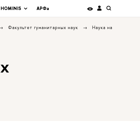
 HOMINIS
АРФа
Факультет гуманитарных наук
Наука на
ых