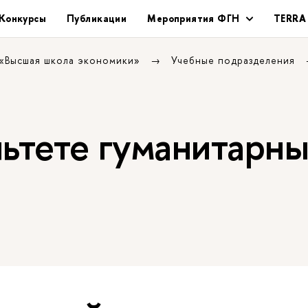
Конкурсы
Публикации
Мероприятия ФГН
TERRA
 «Высшая школа экономики»
Учебные подразделения
льтете гуманитарн