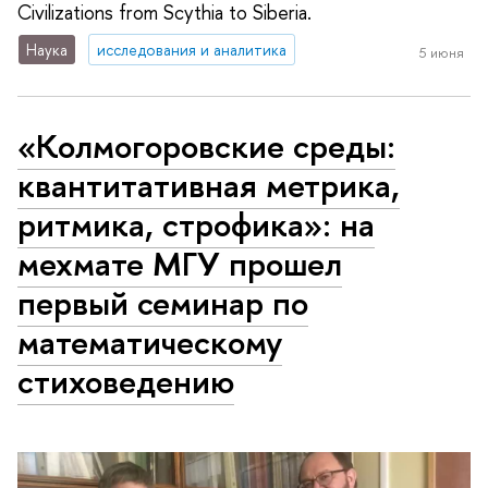
Civilizations from Scythia to Siberia.
Наука
исследования и аналитика
5 июня
«Колмогоровские среды:
квантитативная метрика,
ритмика, строфика»: на
мехмате МГУ прошел
первый семинар по
математическому
стиховедению