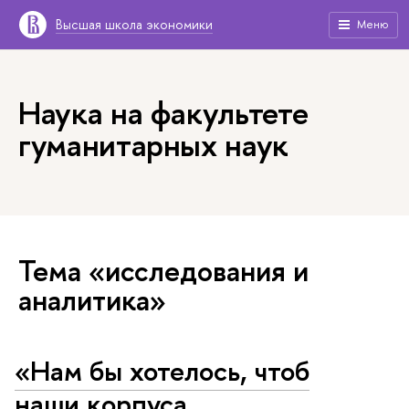
Высшая школа экономики
Меню
Наука на факультете
гуманитарных наук
Тема «исследования и
аналитика»
«Нам бы хотелось, чтоб
наши корпуса