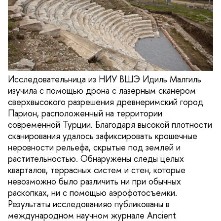
Исследовательница из НИУ ВШЭ Идиль Малгиль
изучила с помощью дрона с лазерным сканером
сверхвысокого разрешения древнеримский город
Парион, расположенный на территории
современной Турции. Благодаря высокой плотности
сканирования удалось зафиксировать крошечные
неровности рельефа, скрытые под землей и
растительностью. Обнаружены следы целых
кварталов, террасных систем и стен, которые
невозможно было различить ни при обычных
раскопках, ни с помощью аэрофотосъемки.
Результаты исследованияо публикованы в
международном научном журнале Ancient