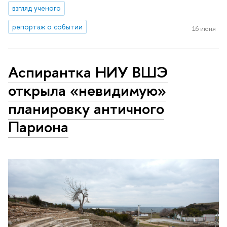
взгляд ученого
репортаж о событии
16 июня
Аспирантка НИУ ВШЭ
открыла «невидимую»
планировку античного
Париона