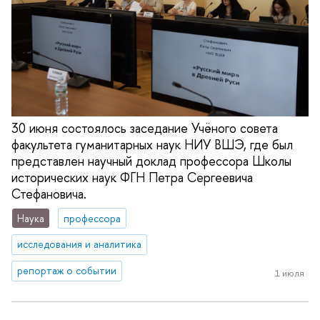
30 июня состоялось заседание Учёного совета
факультета гуманитарных наук НИУ ВШЭ, где был
представлен научный доклад профессора Школы
исторических наук ФГН Петра Сергеевича
Стефановича.
Наука
профессора
исследования и аналитика
репортаж о событии
1 июля