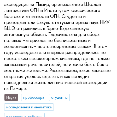
экспедиция на Памир, организованная Школой
лингвистики ФГН и Институтом классического
Востока и античности ФГН. Студенты и
преподаватели факультета гуманитарных наук НИУ
ВШЭ отправились в Горно-Бадахшанскую
автономную область Таджикистана для сбора
полевых материалов по бесписьменным и
малоописанным восточноиранским языкам. В этом
году исследователи впервые распределились по
нескольким высокогорным кишлакам, где не только
записывали речь носителей, но и жили бок о бок с
местными жителями. Рассказываем, какие языковые
открытия удалось сделать и как выглядит
повседневная жизнь лингвистической экспедиции
на Памире.
Наука
профессора
студенты
исследования и аналитика
репортаж о событии