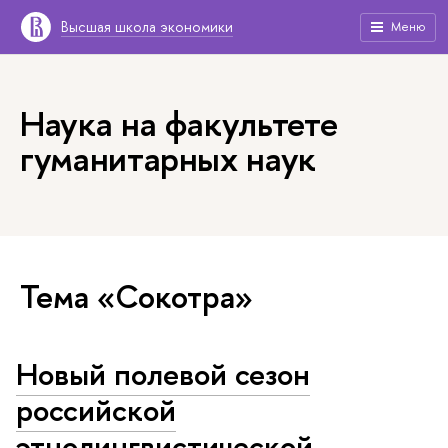
Высшая школа экономики
Меню
Наука на факультете
гуманитарных наук
Тема «Сокотра»
Новый полевой сезон
российской
этнолингвистической