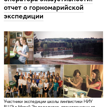
отчет о горномарийской
экспедиции
Участники экспедиции школы лингвистики НИУ
ВШЭ в Марий Эл поделились впечатлениями от