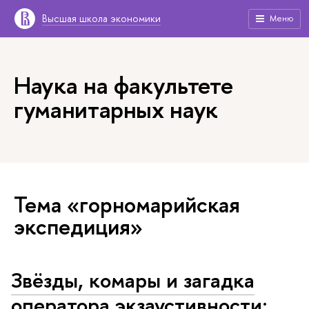
Высшая школа экономики
Меню
Наука на факультете
гуманитарных наук
Тема «горномарийская
экспедиция»
Звёзды, комары и загадка
оператора экзаустивности: