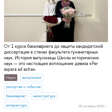
От 1 курса бакалавриата до защиты кандидатской
диссертации в стенах факультета гуманитарных
наук. История выпускницы Школы исторических
наук — это настоящее воплощение девиза «Per
aspera ad astra».
Наука
выпускники
репортаж о событии
бакалавриат
магистратура
аспирантура
29 октября, 2025 г.