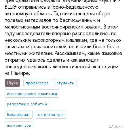
преподаватели факультета гуманитарных наук НИУ
ВШЭ отправились в Горно-Бадахшанскую
автономную область Таджикистана для сбора
полевых материалов по бесписьменным и
малоописанным восточноиранским языкам. В этом
году исследователи впервые распределились по
нескольким высокогорным кишлакам, где не только
записывали речь носителей, но и жили бок о бок с
местными жителями. Рассказываем, какие языковые
открытия удалось сделать и как выглядит
повседневная жизнь лингвистической экспедиции
на Памире.
Наука
профессора
студенты
исследования и аналитика
репортаж о событии
бакалавриат
магистратура
аспирантура
17 июля