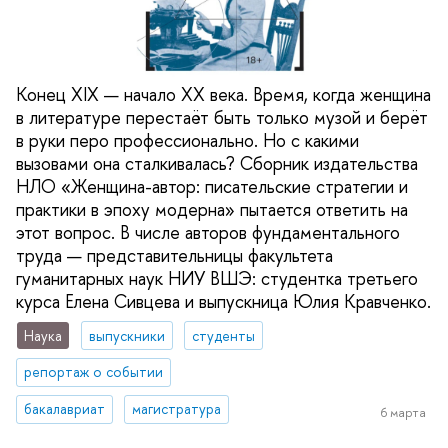
Конец XIX — начало XX века. Время, когда женщина
в литературе перестаёт быть только музой и берёт
в руки перо профессионально. Но с какими
вызовами она сталкивалась? Сборник издательства
НЛО «Женщина-автор: писательские стратегии и
практики в эпоху модерна» пытается ответить на
этот вопрос. В числе авторов фундаментального
труда — представительницы факультета
гуманитарных наук НИУ ВШЭ: студентка третьего
курса Елена Сивцева и выпускница Юлия Кравченко.
Наука
выпускники
студенты
репортаж о событии
бакалавриат
магистратура
6 марта