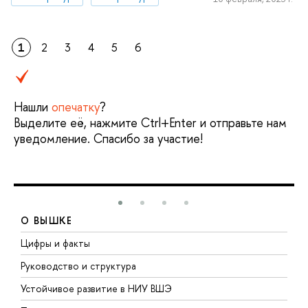
1
2
3
4
5
6
Нашли
опечатку
?
Выделите её, нажмите Ctrl+Enter и отправьте нам
уведомление. Спасибо за участие!
О ВЫШКЕ
Цифры и факты
Л
Руководство и структура
Д
Устойчивое развитие в НИУ ВШЭ
О