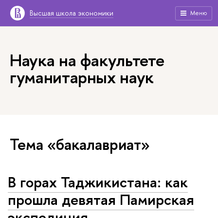
Высшая школа экономики
Меню
Наука на факультете
гуманитарных наук
Тема «бакалавриат»
В горах Таджикистана: как
прошла девятая Памирская
экспедиция