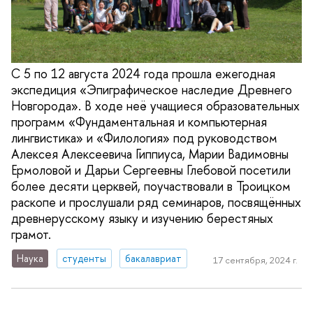
С 5 по 12 августа 2024 года прошла ежегодная
экспедиция «Эпиграфическое наследие Древнего
Новгорода». В ходе неё учащиеся образовательных
программ «Фундаментальная и компьютерная
лингвистика» и «Филология» под руководством
Алексея Алексеевича Гиппиуса, Марии Вадимовны
Ермоловой и Дарьи Сергеевны Глебовой посетили
более десяти церквей, поучаствовали в Троицком
раскопе и прослушали ряд семинаров, посвящённых
древнерусскому языку и изучению берестяных
грамот.
Наука
студенты
бакалавриат
17 сентября, 2024 г.