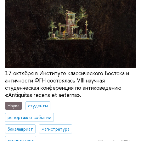
17 октября в Институте классического Востока и
античности ФГН состоялась VIII научная
студенческая конференция по антиковедению
«Antiquitas recens et aeterna».
Наука
студенты
репортаж о событии
бакалавриат
магистратура
аспирантура