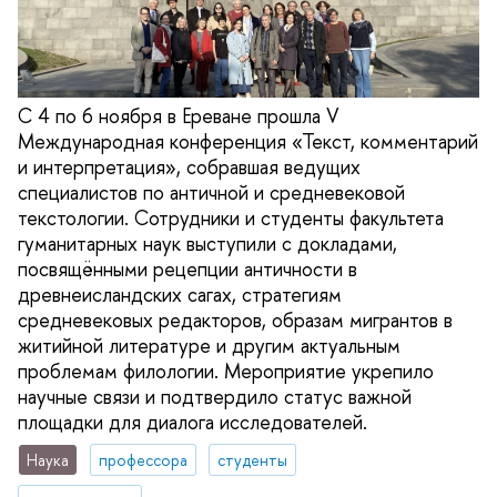
С 4 по 6 ноября в Ереване прошла V
Международная конференция «Текст, комментарий
и интерпретация», собравшая ведущих
специалистов по античной и средневековой
текстологии. Сотрудники и студенты факультета
гуманитарных наук выступили с докладами,
посвящёнными рецепции античности в
древнеисландских сагах, стратегиям
средневековых редакторов, образам мигрантов в
житийной литературе и другим актуальным
проблемам филологии. Мероприятие укрепило
научные связи и подтвердило статус важной
площадки для диалога исследователей.
Наука
профессора
студенты