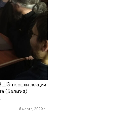
и ВШЭ прошли лекции
та (Бельгия)
.
5 марта, 2020 г.