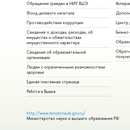
Обращения граждан в НИУ ВШЭ
Аспира
Фонд целевого капитала
Дополн
Противодействие коррупции
Центр 
Сведения о доходах, расходах, об
Бизнес
имуществе и обязательствах
Образо
имущественного характера
Обратн
Сведения об образовательной
получа
организации
Людям с ограниченными возможностями
здоровья
Единая платежная страница
Работа в Вышке
http://www.minobrnauki.gov.ru/
Министерство науки и высшего образования РФ