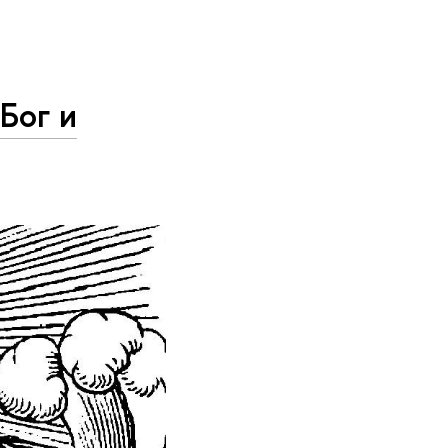
Бог и