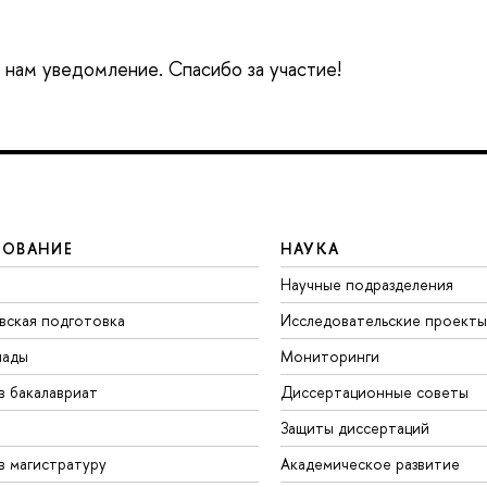
е нам уведомление. Спасибо за участие!
ЗОВАНИЕ
НАУКА
Научные подразделения
вская подготовка
Исследовательские проекты
иады
Мониторинги
в бакалавриат
Диссертационные советы
Защиты диссертаций
в магистратуру
Академическое развитие