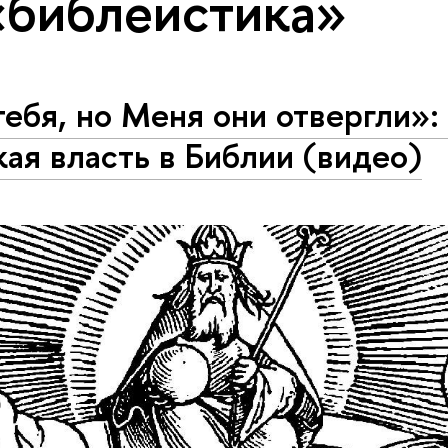
«библеистика»
ебя, но Меня они отвергли»: 
ая власть в Библии (видео)