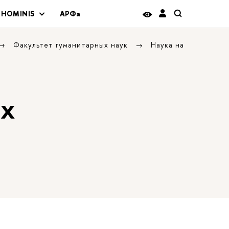
 HOMINIS
АРФа
Факультет гуманитарных наук
Наука на
ых