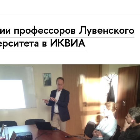
ии профессоров Лувенского
ерситета в ИКВИА