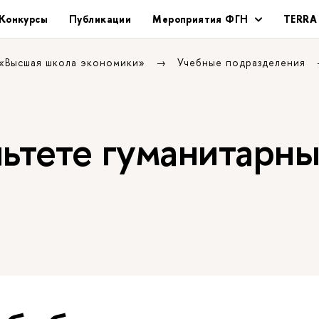
Конкурсы
Публикации
Мероприятия ФГН
TERRA
 «Высшая школа экономики»
Учебные подразделения
льтете гуманитарн