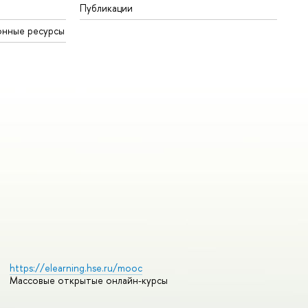
Публикации
онные ресурсы
https://elearning.hse.ru/mooc
Массовые открытые онлайн-курсы