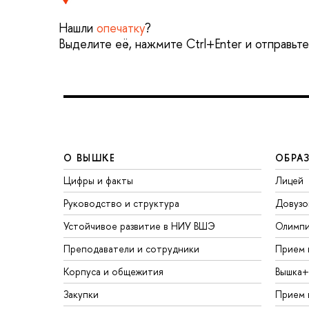
Нашли
опечатку
?
Выделите её, нажмите Ctrl+Enter и отправьт
О ВЫШКЕ
ОБРА
Цифры и факты
Лицей
Руководство и структура
Довузо
Устойчивое развитие в НИУ ВШЭ
Олимп
Преподаватели и сотрудники
Прием 
Корпуса и общежития
Вышка+
Закупки
Прием 