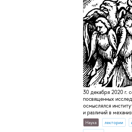
30 декабря 2020 г. 
посвященных исследо
осмыслялся институт
и различий в механи
Наука
лектории