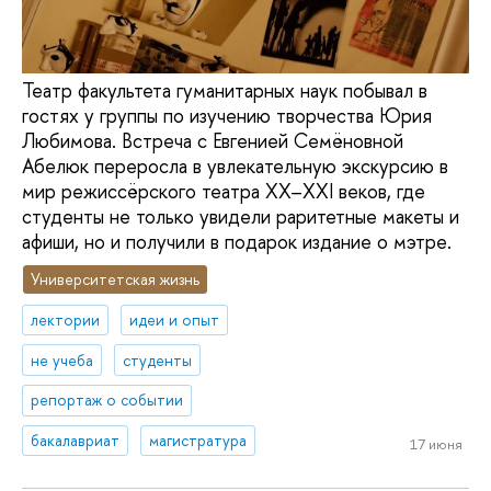
Театр факультета гуманитарных наук побывал в
гостях у группы по изучению творчества Юрия
Любимова. Встреча с Евгенией Семёновной
Абелюк переросла в увлекательную экскурсию в
мир режиссёрского театра XX–XXI веков, где
студенты не только увидели раритетные макеты и
афиши, но и получили в подарок издание о мэтре.
Университетская жизнь
лектории
идеи и опыт
не учеба
студенты
репортаж о событии
бакалавриат
магистратура
17 июня