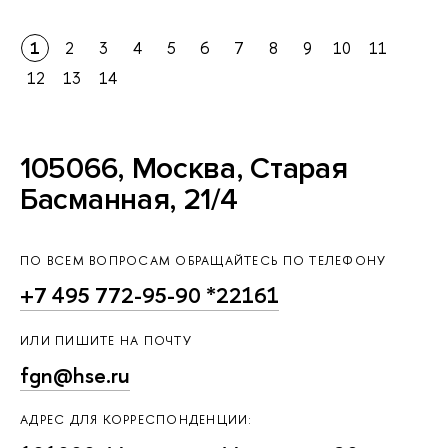
1
2
3
4
5
6
7
8
9
10
11
12
13
14
105066, Москва, Старая
Басманная, 21/4
ПО ВСЕМ ВОПРОСАМ ОБРАЩАЙТЕСЬ ПО ТЕЛЕФОНУ
+7 495 772-95-90 *22161
ИЛИ ПИШИТЕ НА ПОЧТУ
fgn@hse.ru
АДРЕС ДЛЯ КОРРЕСПОНДЕНЦИИ: