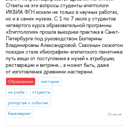
Ответы на эти вопросы студенты-египтологи
ИКВИА ФГН искали не только в научных работах,
но и в самих музеях. С 1 по 7 июля у студентов
четвёртого курса образовательной программы
«Египтология» прошла выездная практика в Санкт-
Петербурге под руководством Екатерины
Владимировны Александровой. Сквозным сюжетом
поездки стала «биография» египетского памятника:
путь вещи от поступления в музей к атрибуции,
реставрации и витрине... а может быть, даже
от изготовления древними мастерами.
Образование
лектории
не учеба
студенты
репортаж о событии
бакалавриат
15 июля