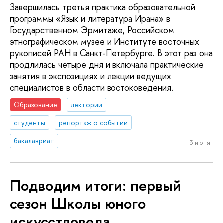
Завершилась третья практика образовательной
программы «Язык и литература Ирана» в
Государственном Эрмитаже, Российском
этнографическом музее и Институте восточных
рукописей РАН в Санкт-Петербурге. В этот раз она
продлилась четыре дня и включала практические
занятия в экспозициях и лекции ведущих
специалистов в области востоковедения.
Образование
лектории
студенты
репортаж о событии
бакалавриат
3 июня
Подводим итоги: первый
сезон Школы юного
искусствоведа