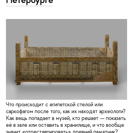
Что происходит с египетской стелой или
саркофагом после того, как их находят археологи?
Как вещь попадает в музей, кто решает — показать
её в зале или оставить в хранилище, и что вообще
значит «отреставрировать» древний памятник?