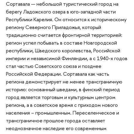
Сортавала — небольшой туристический город на
берегу Ладожского озера в юго-западной части
Республики Карелия. Он относится к историческому
региону Северного Приладожья, который
традиционно считается фронтирной территорией:
регион успел побывать в составе Новгородской
республики, Шведского королевства, Российской
империи и независимой Финляндии, а с 1940-х годов
стал частью Советского союза и позднее
Российской Федерации. Сортавала как часть
региона демонстрирует не менее трансграничную
историю: основанный шведами, в финский период
город является торговым и культурным центром
региона, а в советское время с приходом нового
населения – промышленным. Переселенческое и
трансграничное прошлое города оставляет
неоднозначное наследие его современным