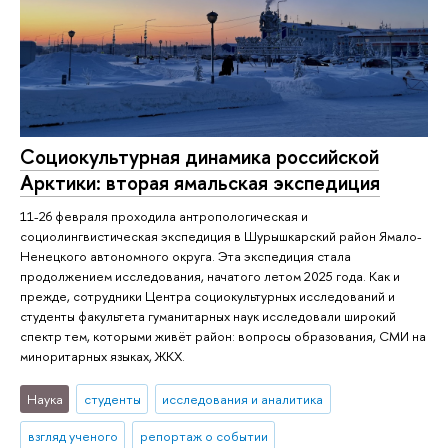
Социокультурная динамика российской
Арктики: вторая ямальская экспедиция
11-26 февраля проходила антропологическая и
социолингвистическая экспедиция в Шурышкарский район Ямало-
Ненецкого автономного округа. Эта экспедиция стала
продолжением исследования, начатого летом 2025 года. Как и
прежде, сотрудники Центра социокультурных исследований и
студенты факультета гуманитарных наук исследовали широкий
спектр тем, которыми живёт район: вопросы образования, СМИ на
миноритарных языках, ЖКХ.
Наука
студенты
исследования и аналитика
взгляд ученого
репортаж о событии