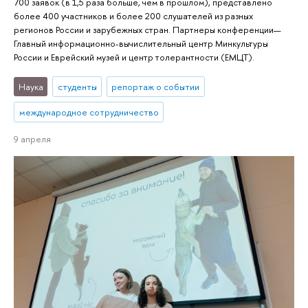
700 заявок (в 1,5 раза больше, чем в прошлом), представлено
более 400 участников и более 200 слушателей из разных
регионов России и зарубежных стран. Партнеры конференции—
Главный информационно-вычислительный центр Минкультуры
России и Еврейский музей и центр толерантности (ЕМЦТ).
Наука
студенты
репортаж о событии
международное сотрудничество
9 апреля