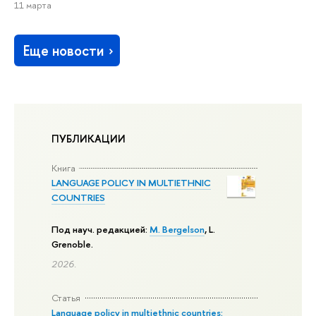
11 марта
Еще новости
ПУБЛИКАЦИИ
Книга
LANGUAGE POLICY IN MULTIETHNIC
COUNTRIES
Под науч. редакцией:
M. Bergelson
, L.
Grenoble.
2026.
Статья
Language policy in multiethnic countries: