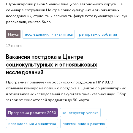
Шурышкарский район Ямало-Ненецкого автономного округа. На
семинаре сотрудники Центра социокультурных и этноязыковых
исследований, студенты и аспиранты факультета гуманитарных наук
рассказали, как это было.
Наука
исследования и аналитика
репортаж о событии
17 марта
Вакансия постдока в Центре
социокультурных и этноязыковых
исследований
Программа привлечения российских постдоков в НИУ ВШЭ
объявила конкурс на позицию постдока в Центре социокультурных
и этноязыковых исследований факультета гуманитарных наук. Сбор
заявок от соискателей продлится до 30 марта.
Программа развития 2030
конструктор успеха
исследования и аналитика
приглашение к участию