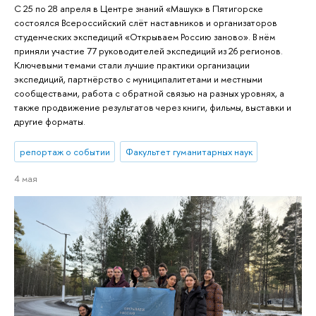
С 25 по 28 апреля в Центре знаний «Машук» в Пятигорске
состоялся Всероссийский слёт наставников и организаторов
студенческих экспедиций «Открываем Россию заново». В нём
приняли участие 77 руководителей экспедиций из 26 регионов.
Ключевыми темами стали лучшие практики организации
экспедиций, партнёрство с муниципалитетами и местными
сообществами, работа с обратной связью на разных уровнях, а
также продвижение результатов через книги, фильмы, выставки и
другие форматы.
репортаж о событии
Факультет гуманитарных наук
4 мая