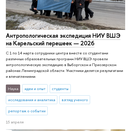
Антропологическая экспедиция НИУ ВШЭ
на Карельский перешеек — 2026
С 1 по 14 марта сотрудники центра вместе со студентами
различных образовательных программ НИУ ВШЭ провели
антропологическую экспедицию в Выборгском и Приозерском
районах Ленинградской области. Участники делятся результатами
и впечатлениями.
Наука
идеи и опыт
студенты
исследования и аналитика
взгляд ученого
репортаж о событии
15 апреля