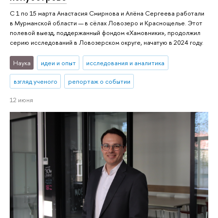
С 1 по 15 марта Анастасия Смирнова и Алёна Сергеева работали
в Мурманской области — в сёлах Ловозеро и Краснощелье. Этот
полевой выезд, поддержанный фондом «Хамовники», продолжил
серию исследований в Ловозерском округе, начатую в 2024 году.
Наука
идеи и опыт
исследования и аналитика
взгляд ученого
репортаж о событии
12 июня