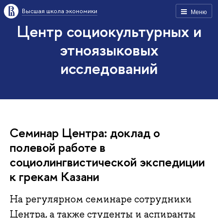
Высшая школа экономики
Меню
Центр социокультурных и
этноязыковых
исследований
Семинар Центра: доклад о
полевой работе в
социолингвистической экспедиции
к грекам Казани
На регулярном семинаре сотрудники
Центра, а также студенты и аспиранты