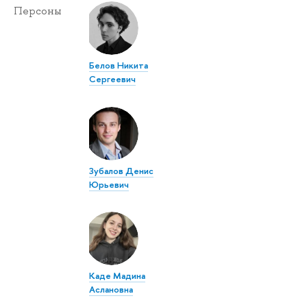
Персоны
Белов Никита
Сергеевич
Зубалов Денис
Юрьевич
Каде Мадина
Аслановна