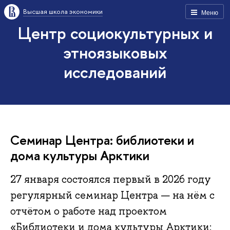
Высшая школа экономики
Меню
Центр социокультурных и
этноязыковых
исследований
Семинар Центра: библиотеки и
дома культуры Арктики
27 января состоялся первый в 2026 году
регулярный семинар Центра — на нём с
отчётом о работе над проектом
«Библиотеки и дома культуры Арктики: