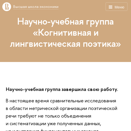
Высшая школа экономики
Меню
Научно-учебная группа
«Когнитивная и
лингвистическая поэтика»
Научно-учебная группа завершила свою работу.
В настоящее время сравнительные исследования
в области метрической организации поэтической
речи требуют не только объединения
и систематизации уже полученных данных,
но и выявления фундаментальных законов