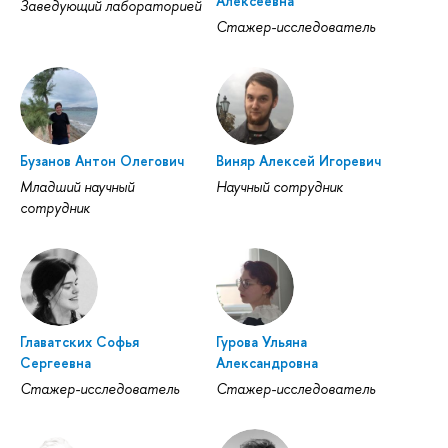
Алексеевна
Заведующий лабораторией
Стажер-исследователь
Бузанов Антон Олегович
Виняр Алексей Игоревич
Младший научный
Научный сотрудник
сотрудник
Главатских Софья
Гурова Ульяна
Сергеевна
Александровна
Стажер-исследователь
Стажер-исследователь