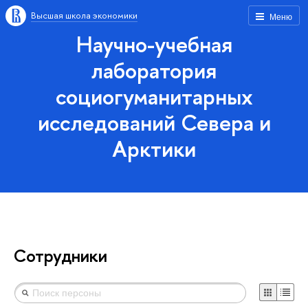
Высшая школа экономики
Меню
Научно-учебная
лаборатория
социогуманитарных
исследований Севера и
Арктики
Сотрудники