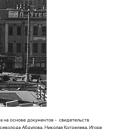
ана на основе документов - свидетельств
Всеволода Абдулова, Николая Котрелева, Игоря