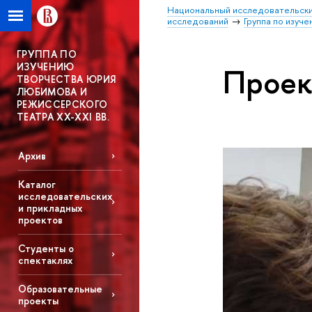
Национальный исследовательски
исследований
Группа по изуч
ГРУППА ПО
ИЗУЧЕНИЮ
Проек
ТВОРЧЕСТВА ЮРИЯ
ЛЮБИМОВА И
РЕЖИССЕРСКОГО
ТЕАТРА XX-XXI ВВ.
Архив
Каталог
исследовательских
и прикладных
проектов
Студенты о
спектаклях
Образовательные
проекты