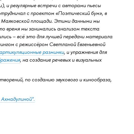
, и регулярные встречи с авторами пьесы
отрудничал с проектом «Поэтический бум», в
а Маяковской площади. Этими данными мы
 это время мы занимались анализом текста
лись – всё это для лучшей передачи материала
ингом с режиссёром Светланой Евгеньевной
артикуляционные разминки
, и упражнения для
бражения
, на создание речевых и визуальных
творений, по созданию звукового и кинообраза,
 Ахмадулиной".