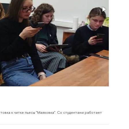
овка к читке пьесы "Маяковка". Со студентами работает