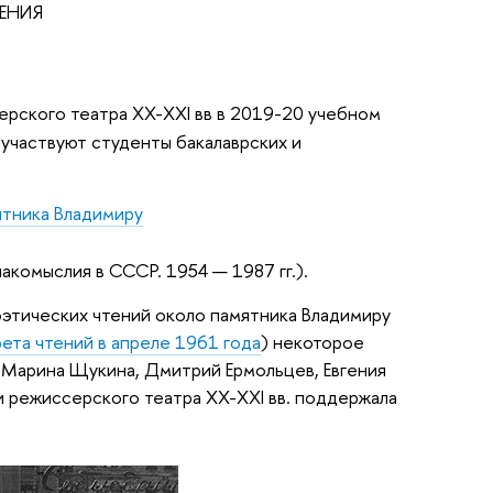
ЕНИЯ
рского театра XX-XXI вв в 2019-20 учебном
 участвуют студенты бакалаврских и
тника Владимиру
акомыслия в СССР. 1954 — 1987 гг.).
оэтических чтений около памятника Владимиру
рета чтений в апреле 1961 года
) некоторое
, Марина Щукина, Дмитрий Ермольцев, Евгения
и режиссерского театра XX-XXI вв. поддержала