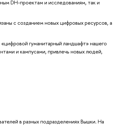
нным DH-проектам и исследованиям, так и
язаны с созданием новых цифровых ресурсов, а
й «цифровой гуманитарный ландшафт» нашего
нтами и кампусами, привлечь новых людей,
вателей в разных подразделениях Вышки. На