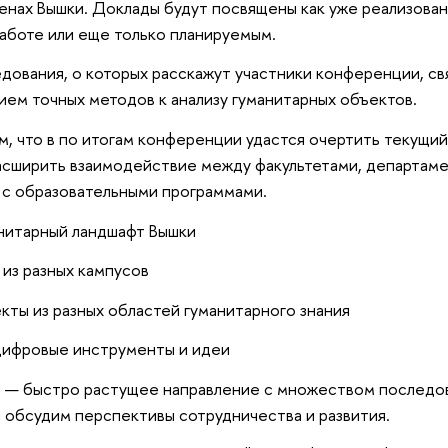
енах Вышки. Доклады будут посвящены как уже реализова
аботе или еще только планируемым.
дования, о которых расскажут участники конференции, св
ем точных методов к анализу гуманитарных объектов.
, что в по итогам конференции удастся очертить текущи
асширить взаимодействие между факультетами, департаме
 с образовательными программами.
нитарный ландшафт Вышки
 из разных кампусов
кты из разных областей гуманитарного знания
цифровые инструменты и идеи
ies — быстро растущее направление с множеством последо
обсудим перспективы сотрудничества и развития.