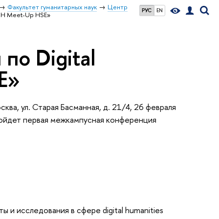
Факультет гуманитарных наук
Центр
РУС
EN
«DH Meet-Up HSE»
о Digital
E»
ва, ул. Старая Басманная, д. 21/4, 26 февраля
ройдет первая межкампусная конференция
и исследования в сфере digital humanities