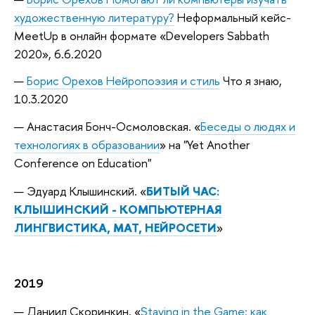
художественную литературу?
Неформальный кейс-
MeetUp в онлайн формате «Developers Sabbath
2020», 6.6.2020
Борис Орехов Нейропоэзия и стиль
Что я знаю,
10.3.2020
Анастасия Бонч-Осмоловская. «
Беседы о людях и
технологиях в образовании
» на "Yet Another
Conference on Education"
Эдуард Клышинский. «
БИТЫЙ ЧАС:
КЛЫШИНСКИЙ - КОМПЬЮТЕРНАЯ
ЛИНГВИСТИКА, МАТ, НЕЙРОСЕТИ
»
2019
Даниил Скоринкин. «
Staying in the Game: как