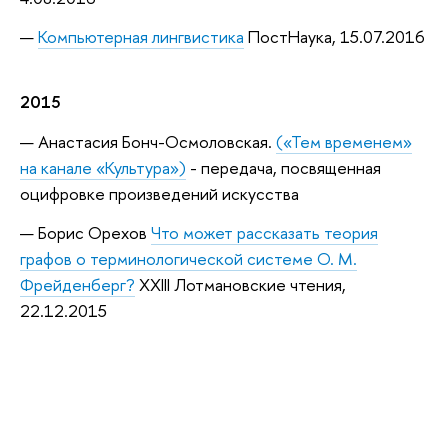
Компьютерная лингвистика
ПостНаука, 15.07.2016
2015
Анастасия Бонч-Осмоловская.
(«Тем временем»
на канале «Культура»)
- передача, посвященная
оцифровке произведений искусства
Борис Орехов
Что может рассказать теория
графов о терминологической системе О. М.
Фрейденберг?
XXIII Лотмановские чтения,
22.12.2015