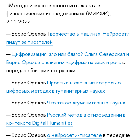
«Методы искусственного интеллекта в
филологических исследованиях» (МИИФИ),
2.11.2022
Борис Орехов Т
ворчество в машинах. Нейросети
пишут за писателей
Цифровизация: зло или благо? Ольга Северская и
Борис Орехов о влиянии «цифры» на язык и речь
в
передаче Говорим по-русски
Борис Орехов
Простые и сложные вопросы о
цифровых методах в гуманитарных науках
Борис Орехов
Что такое «гуманитарные науки»
Борис Орехов
Русский метод в стиховедении в
контексте Digital Humanities
Борис Орехов
о нейросети-писателе
в передаче