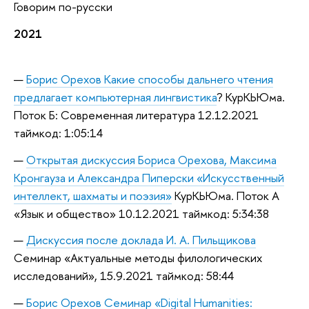
Говорим по-русски
2021
Борис Орехов Какие способы дальнего чтения
предлагает компьютерная лингвистика
? КурКЬЮма.
Поток Б: Современная литература 12.12.2021
таймкод: 1:05:14
Открытая дискуссия Бориса Орехова, Максима
Кронгауза и Александра Пиперски «Искусственный
интеллект, шахматы и поэзия»
КурКЬЮма. Поток А
«Язык и общество» 10.12.2021 таймкод: 5:34:38
Дискуссия после доклада И. А. Пильщикова
Семинар «Актуальные методы филологических
исследований», 15.9.2021 таймкод: 58:44
Борис Орехов Семинар «Digital Humanities: