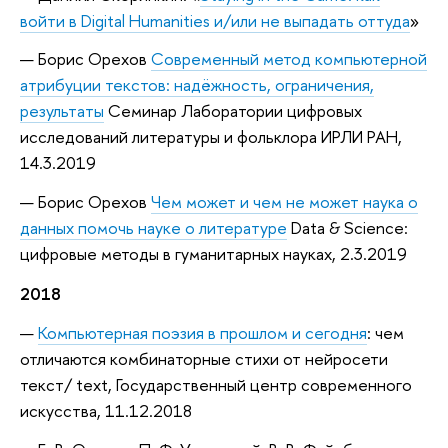
войти в Digital Humanities и/или не выпадать оттуда
»
Борис Орехов
Современный метод компьютерной
атрибуции текстов: надёжность, ограничения,
результаты
Семинар Лаборатории цифровых
исследований литературы и фольклора ИРЛИ РАН,
14.3.2019
Борис Орехов
Чем может и чем не может наука о
данных помочь науке о литературе
Data & Science:
цифровые методы в гуманитарных науках, 2.3.2019
2018
Компьютерная поэзия в прошлом и сегодня
: чем
отличаются комбинаторные стихи от нейросети
текст/ text, Государственный центр современного
искусства, 11.12.2018