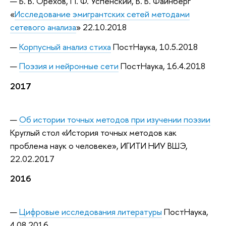
Б. В. Орехов, П. Ф. Успенский, В. В. Файнберг
«
Исследование эмигрантских сетей методами
сетевого анализа
» 22.10.2018
Корпусный анализ стиха
ПостНаука, 10.5.2018
Поэзия и нейронные сети
ПостНаука, 16.4.2018
2017
Об истории точных методов при изучении поэзии
Круглый стол «История точных методов как
проблема наук о человеке», ИГИТИ НИУ ВШЭ,
22.02.2017
2016
Цифровые исследования литературы
ПостНаука,
4.08.2016