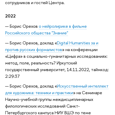
сотрудников и гостей Центра.
2022
Борис Орехов
о нейролирике в фильме
Российского общества "Знание"
Борис Орехов, доклад «
Digital Humanities за и
против русских формалистов
» на конференции
«Цифра» в социально-гуманитарных исследованиях:
метод, поле, реальность? Иркутский
государственный университет, 14.11.2022, таймкод:
2:29:37
Борис Орехов, доклад «
Искусственный интеллект
для художника: техники и практики
» на Семинаре
Научно-учебной группы междисциплинарных
филологических исследований Санкт-
Петербургского кампуса НИУ ВШЭ по теме