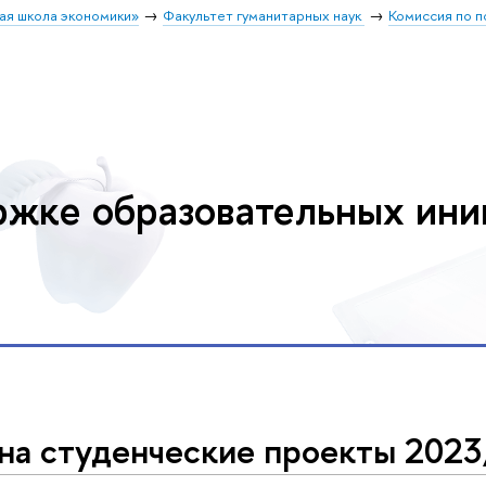
ая школа экономики»
Факультет гуманитарных наук
Комиссия по 
ржке образовательных ини
на студенческие проекты 202