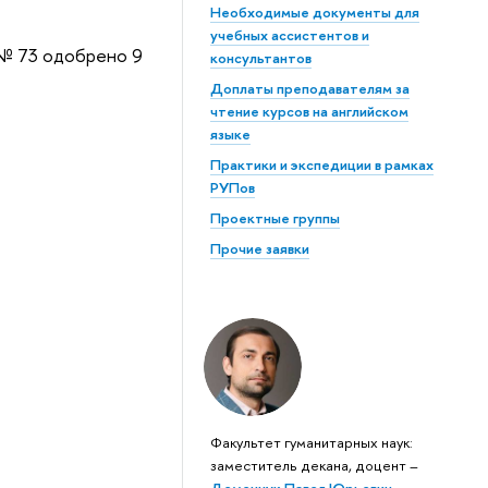
Необходимые документы для
учебных ассистентов и
 № 73 одобрено 9
консультантов
Доплаты преподавателям за
чтение курсов на английском
языке
Практики и экспедиции в рамках
РУПов
Проектные группы
Прочие заявки
Факультет гуманитарных наук:
заместитель декана, доцент –