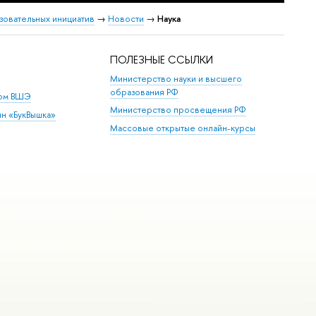
зовательных инициатив
→
Новости
→
Наука
ПОЛЕЗНЫЕ ССЫЛКИ
Министерство науки и высшего
образования РФ
дом ВШЭ
Министерство просвещения РФ
ин «БукВышка»
Массовые открытые онлайн-курсы