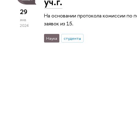
уч.г.
29
На основании протокола комиссии по п
янв
заявок из 15.
2024
Наука
студенты