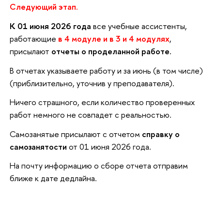
Следующий этап.
К 01 июня 2026 года
все учебные ассистенты,
работающие
в 4 модуле и в 3 и 4 модулях
,
присылают
отчеты о проделанной работе.
В отчетах указываете работу и за июнь (в том числе)
(приблизительно, уточнив у преподавателя).
Ничего страшного, если количество проверенных
работ немного не совпадет с реальностью.
Самозанятые присылают с отчетом
справку о
самозанятости
от 01 июня 2026 года.
На почту информацию о сборе отчета отправим
ближе к дате дедлайна.
____________________