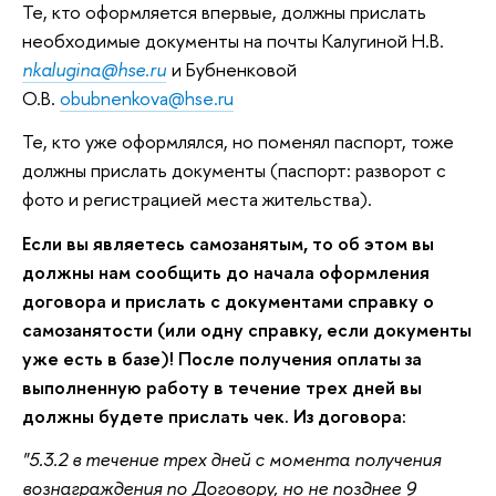
Те, кто оформляется впервые, должны прислать
необходимые документы на почты Калугиной Н.В.
nkalugina@hse.ru
и Бубненковой
О.В.
obubnenkova@hse.ru
Те, кто уже оформлялся, но поменял паспорт, тоже
должны прислать документы (паспорт: разворот с
фото и регистрацией места жительства).
Если вы являетесь самозанятым, то об этом вы
должны нам сообщить до начала оформления
договора и прислать с документами справку о
самозанятости (или одну справку, если документы
уже есть в базе)! После получения оплаты за
выполненную работу в течение трех дней вы
должны будете прислать чек. Из договора:
"5.3.2 в течение трех дней с момента получения
вознаграждения по Договору, но не позднее 9