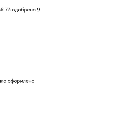
 № 73 одобрено 9
было оформлено