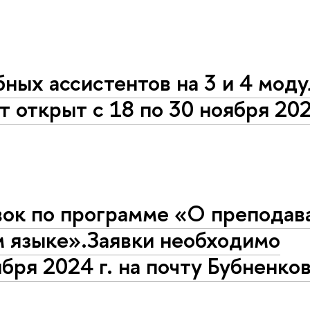
бных ассистентов на 3 и 4 мод
т открыт с 18 по 30 ноября 20
вок по программе «О преподав
м языке».Заявки необходимо
бря 2024 г. на почту Бубненко