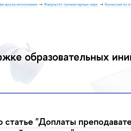
ая школа экономики»
Факультет гуманитарных наук
Комиссия по 
ржке образовательных ини
о статье "Доплаты преподават