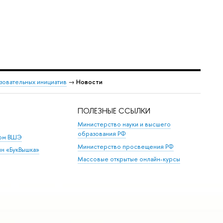
зовательных инициатив
→
Новости
ПОЛЕЗНЫЕ ССЫЛКИ
Министерство науки и высшего
образования РФ
дом ВШЭ
Министерство просвещения РФ
ин «БукВышка»
Массовые открытые онлайн-курсы