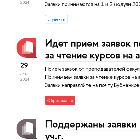
2024
Заявки принимаются на 1 и 2 модули 202
студенты
Идет прием заявок п
за чтение курсов на 
29
Прием заявок от преподавателей факуль
янв
Принимаем заявки за чтение курсов на а
2024
Заявки направляйте на почту Бубненков
Образование
Поддержаны заявки 
уч.г.