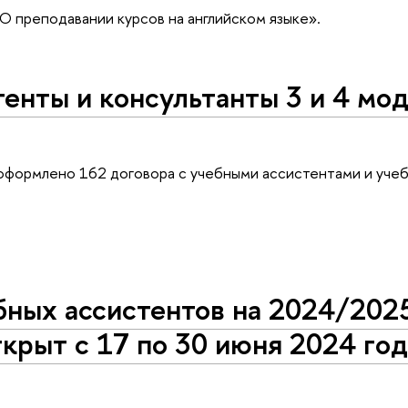
О преподавании курсов на английском языке».
енты и консультанты 3 и 4 мо
 оформлено 162 договора с учебными ассистентами и уче
бных ассистентов на 2024/202
ткрыт с 17 по 30 июня 2024 го