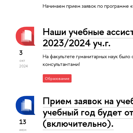
Начинаем прием заявок по программе «
Наши учебные ассист
2023/2024 уч.г.
3
На факультете гуманитарных наук было
окт
консультантами!
2024
Образование
Прием заявок на уче
учебный год будет о
(включительно).
13
июн