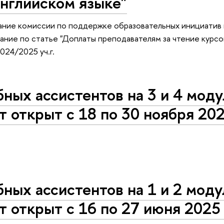
английском языке"
ание комиссии по поддержке образовательных инициатив 
ние по статье "Доплаты преподавателям за чтение курсо
2024/2025 уч.г.
бных ассистентов на 3 и 4 мод
т открыт с 18 по 30 ноября 20
бных ассистентов на 1 и 2 моду
т открыт с 16 по 27 июня 2025