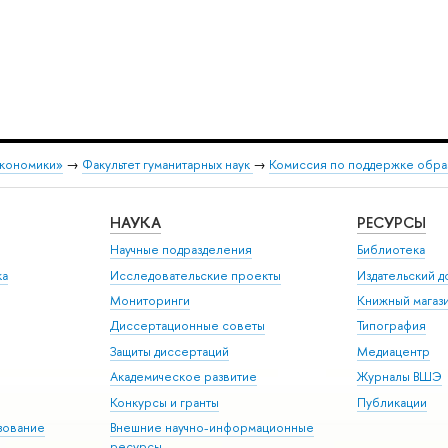
экономики»
→
Факультет гуманитарных наук
→
Комиссия по поддержке обра
НАУКА
РЕСУРСЫ
Научные подразделения
Библиотека
ка
Исследовательские проекты
Издательский 
Мониторинги
Книжный магаз
Диссертационные советы
Типография
Защиты диссертаций
Медиацентр
Академическое развитие
Журналы ВШЭ
Конкурсы и гранты
Публикации
зование
Внешние научно-информационные
ресурсы