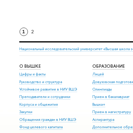
1
2
Национальный исследовательский университет «Высшая школа 
О ВЫШКЕ
ОБРАЗОВАНИЕ
Цифры и факты
Лицей
Руководство и структура
Довузовская подготов
Устойчивое развитие в НИУ ВШЭ
Олимпиады
Преподаватели и сотрудники
Прием в бакалавриат
Корпуса и общежития
Вышка+
Закупки
Прием в магистратуру
Обращения граждан в НИУ ВШЭ
Аспирантура
Фонд целевого капитала
Дополнительное обра