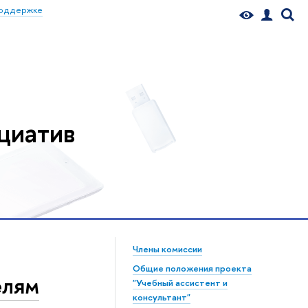
поддержке
циатив
Члены комиссии
Общие положения проекта
елям
"Учебный ассистент и
консультант"