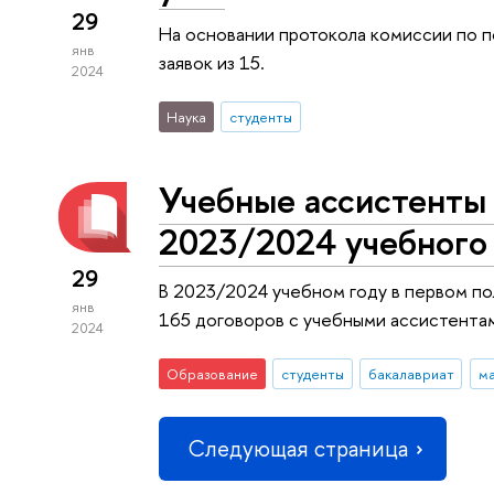
29
На основании протокола комиссии по п
янв
заявок из 15.
2024
Наука
студенты
Учебные ассистенты 
2023/2024 учебного
29
В 2023/2024 учебном году в первом по
янв
165 договоров с учебными ассистентам
2024
Образование
студенты
бакалавриат
ма
Следующая страница