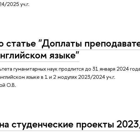
4/2025 уч.г.
о статье "Доплаты преподават
английском языке"
тета гуманитарных наук продлится до 31 января 2024 года
нглийском языке в 1 и 2 модулях 2023/2024 уч.г.
ой О.В.
на студенческие проекты 202