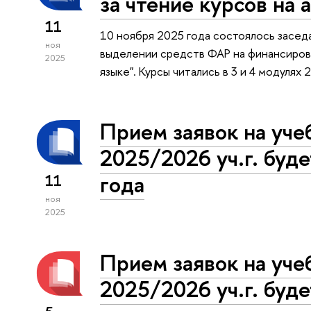
за чтение курсов на 
11
10 ноября 2025 года состоялось засед
ноя
выделении средств ФАР на финансирова
2025
языке". Курсы читались в 3 и 4 модулях 
Прием заявок на уче
2025/2026 уч.г. буде
года
11
ноя
2025
Прием заявок на уче
2025/2026 уч.г. буде