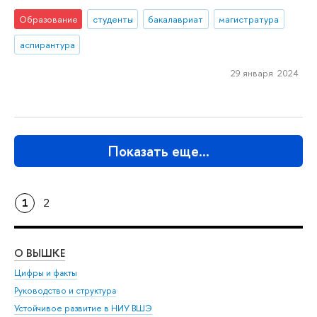
Образование
студенты
бакалавриат
магистратура
аспирантура
29 января 2024
Показать еще…
1
2
О ВЫШКЕ
ОБ
Цифры и факты
Ли
Руководство и структура
Дов
Устойчивое развитие в НИУ ВШЭ
Ол