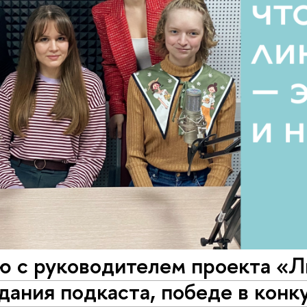
ю с руководителем проекта «Л
дания подкаста, победе в конк