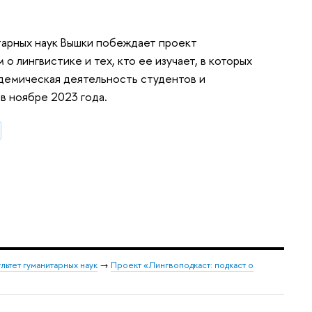
тарных наук Вышки побеждает проект
 лингвистике и тех, кто ее изучает, в которых
демическая деятельность студентов и
в ноябре 2023 года.
льтет гуманитарных наук
→
Проект «Лингвоподкаст: подкаст о