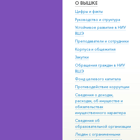
О ВЫШКЕ
Цифры и факты
Руководство и структура
Устойчивое развитие в НИУ
ВШЭ
Преподаватели и сотрудники
Корпуса и общежития
Закупки
Обращения граждан в НИУ
ВШЭ
Фонд целевого капитала
Противодействие коррупции
Сведения о доходах,
расходах, об имуществе и
обязательствах
имущественного характера
Сведения об
образовательной организации
Людям с ограниченными