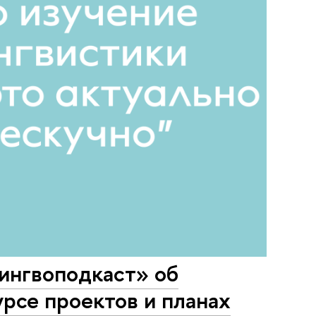
ингвоподкаст» об
урсе проектов и планах