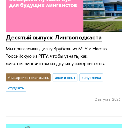
Десятый выпуск Лингвоподкаста
Мы пригласили Диану Врубель из МГУ и Настю
Российскую из РГГУ, чтобы узнать, как
живется лингвистам из других университетов.
Университетская жизнь
идеи и опыт
выпускники
студенты
2 августа 2023