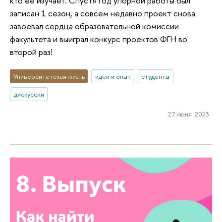
кто ее изучает. Спустя год упорной работы был
записан 1 сезон, а совсем недавно проект снова
завоевал сердца образовательной комиссии
факультета и выиграл конкурс проектов ФГН во
второй раз!
Университетская жизнь
идеи и опыт
студенты
дискуссии
27 июня 2023