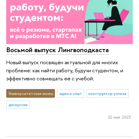
Восьмой выпуск Лингвоподкаста
Новый выпуск посвящён актуальной для многих
проблеме: как найти работу, будучи студентом, и
эффективно совмещать её с учебой.
Университетская жизнь
идеи и опыт
конструктор успеха
дискуссии
22 мая 2023