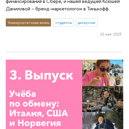
финансирования в Сбере, и нашей ведущей Ксюшей
Даниловой – бренд-маркетологом в Тинькофф.
Университетская жизнь
студенты
дискуссии
22 мая 2023