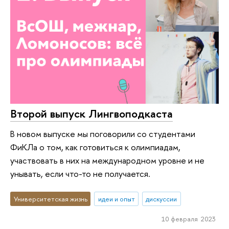
Второй выпуск Лингвоподкаста
В новом выпуске мы поговорили со студентами
ФиКЛа о том, как готовиться к олимпиадам,
участвовать в них на международном уровне и не
унывать, если что-то не получается.
Университетская жизнь
идеи и опыт
дискуссии
10 февраля 2023