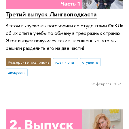
Третий выпуск Лингвоподкаста
В этом выпуске мы поговорили со студентами ФиКЛа
об их опыте учебы по обмену в трех разных странах.
Этот выпуск получился таким насыщенным, что мы
решили разделить его на две части!
Университетская жизнь
идеи и опыт
студенты
дискуссии
25 февраля 2023