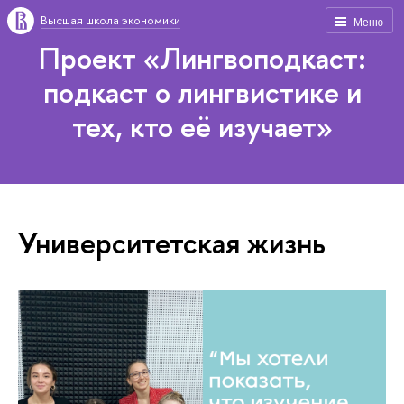
Высшая школа экономики
Меню
Проект «Лингвоподкаст:
подкаст о лингвистике и
тех, кто её изучает»
Университетская жизнь