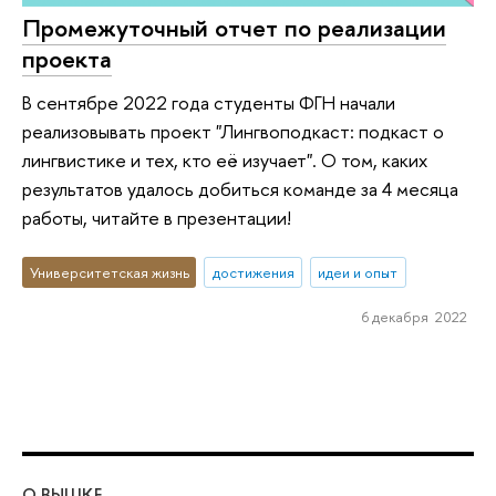
Промежуточный отчет по реализации
проекта
В сентябре 2022 года студенты ФГН начали
реализовывать проект "Лингвоподкаст: подкаст о
лингвистике и тех, кто её изучает". О том, каких
результатов удалось добиться команде за 4 месяца
работы, читайте в презентации!
Университетская жизнь
достижения
идеи и опыт
6 декабря 2022
О ВЫШКЕ
ОБ