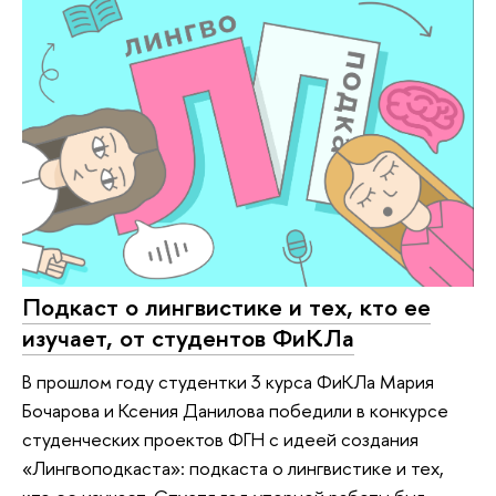
Подкаст о лингвистике и тех, кто ее
изучает, от студентов ФиКЛа
В прошлом году студентки 3 курса ФиКЛа Мария
Бочарова и Ксения Данилова победили в конкурсе
студенческих проектов ФГН с идеей создания
«Лингвоподкаста»: подкаста о лингвистике и тех,