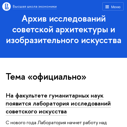
Высшая школа экономики
Меню
Архив исследований
советской архитектуры и
изобразительного искусства
Тема «официально»
На факультете гуманитарных наук
появится лаборатория исследований
советского искусства
С нового года Лаборатория начнет работу над