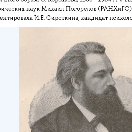
рических наук Михаил Погорелов (РАНХиГС)
нтировала И.Е. Сироткина, кандидат психоло