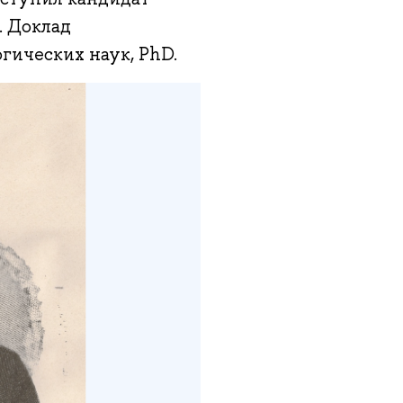
. Доклад
гических наук, PhD.