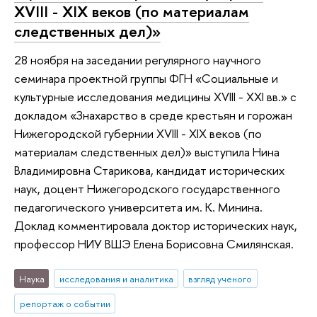
XVIII - XIX веков (по материалам
следственных дел)»
28 ноября на заседании регулярного научного
семинара проектной группы ФГН «Социальные и
культурные исследования медицины XVIII - XXI вв.» с
докладом «Знахарство в среде крестьян и горожан
Нижегородской губернии XVIII - XIX веков (по
материалам следственных дел)» выступила Нина
Владимировна Старикова, кандидат исторических
наук, доцент Нижегородского государственного
педагогического университета им. К. Минина.
Доклад комментировала доктор исторических наук,
профессор НИУ ВШЭ Елена Борисовна Смилянская.
Наука
исследования и аналитика
взгляд ученого
репортаж о событии