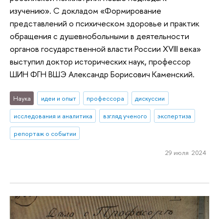
изучению». С докладом «Формирование
представлений о психическом здоровье и практик
обращения с душевнобольными в деятельности
органов государственной власти России XVIII века»
выступил доктор исторических наук, профессор
ШИН ФГН ВШЭ Александр Борисович Каменский.
Наука
идеи и опыт
профессора
дискуссии
исследования и аналитика
взгляд ученого
экспертиза
репортаж о событии
29 июля 2024