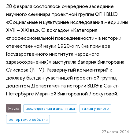
28 февраля состоялось очередное заседание
научного семинара проектной группы ФГН ВШЭ
«Социальные и культурные исследования медицины
XVIII – XXI вв.». С докладом «Категория
«профессиональной повседневности» в истории
отечественной науки 1920-х гг. (на примере
Государственного института народного
здравоохранения)» выступила Валерия Викторовна
Слискова (РГГУ). Развёрнутый комментарий к
докладу был дан участницей проектной группы,
доцентом Департамента истории ВШЭ в Санкт-
Петербурге Мариной Викторовной Лоскутовой.
Наука
исследования и аналитика
взгляд ученого
репортаж о событии
27 марта 2024