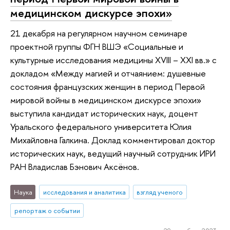
медицинском дискурсе эпохи»
21 декабря на регулярном научном семинаре
проектной группы ФГН ВШЭ «Социальные и
культурные исследования медицины XVIII – XXI вв.» с
докладом «Между магией и отчаянием: душевные
состояния французских женщин в период Первой
мировой войны в медицинском дискурсе эпохи»
выступила кандидат исторических наук, доцент
Уральского федерального университета Юлия
Михайловна Галкина. Доклад комментировал доктор
исторических наук, ведущий научный сотрудник ИРИ
РАН Владислав Бэнович Аксёнов.
Наука
исследования и аналитика
взгляд ученого
репортаж о событии