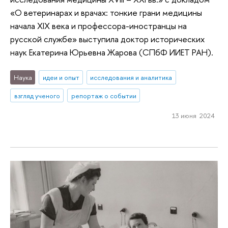
«О ветеринарах и врачах: тонкие грани медицины
начала XIX века и профессора-иностранцы на
русской службе» выступила доктор исторических
наук Екатерина Юрьевна Жарова (СПбФ ИИЕТ РАН).
Наука
идеи и опыт
исследования и аналитика
взгляд ученого
репортаж о событии
13 июня 2024