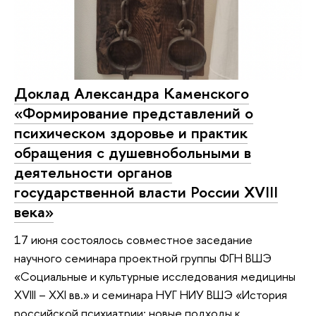
Доклад Александра Каменского
«Формирование представлений о
психическом здоровье и практик
обращения с душевнобольными в
деятельности органов
государственной власти России XVIII
века»
17 июня состоялось совместное заседание
научного семинара проектной группы ФГН ВШЭ
«Социальные и культурные исследования медицины
XVIII – XXI вв.» и семинара НУГ НИУ ВШЭ «История
российской психиатрии: новые подходы к