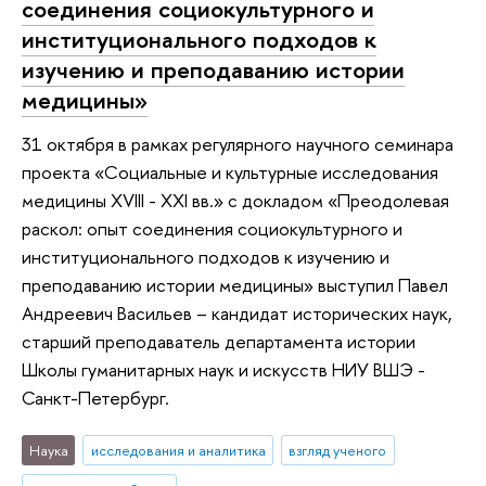
соединения социокультурного и
институционального подходов к
изучению и преподаванию истории
медицины»
31 октября в рамках регулярного научного семинара
проекта «Социальные и культурные исследования
медицины XVIII - XXI вв.» с докладом «Преодолевая
раскол: опыт соединения социокультурного и
институционального подходов к изучению и
преподаванию истории медицины» выступил Павел
Андреевич Васильев – кандидат исторических наук,
старший преподаватель департамента истории
Школы гуманитарных наук и искусств НИУ ВШЭ -
Санкт-Петербург.
Наука
исследования и аналитика
взгляд ученого