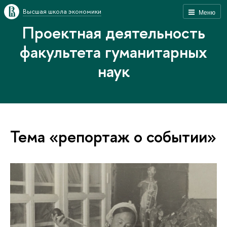
Высшая школа экономики
Меню
Проектная деятельность
факультета гуманитарных
наук
Тема «репортаж о событии»