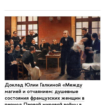
Доклад Юлии Галкиной «Между
магией и отчаянием: душевные
состояния французских женщин в
период Первой мировой войны в