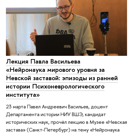
Лекция Павла Васильева
«Нейронаука мирового уровня за
Невской заставой: эпизоды из ранней
истории Психоневрологического
института»
23 марта Павел Андреевич Васильев, доцент
Департамента истории НИУ ВШЭ, кандидат
исторических наук, прочёл лекцию в Музее «Невская
застава» (Санкт-Петербург) на тему «Нейронаука