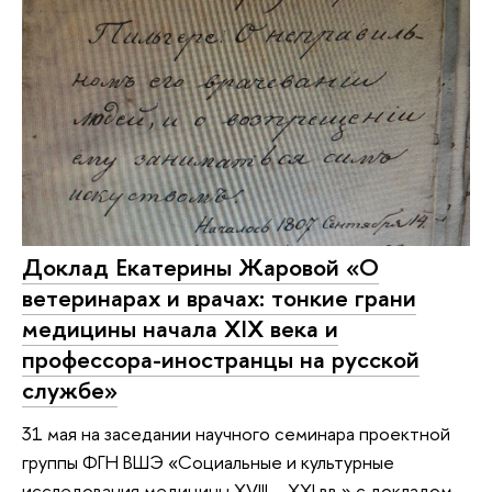
Доклад Екатерины Жаровой «О
ветеринарах и врачах: тонкие грани
медицины начала XIX века и
профессора-иностранцы на русской
службе»
31 мая на заседании научного семинара проектной
группы ФГН ВШЭ «Социальные и культурные
исследования медицины XVIII – XXI вв.» с докладом