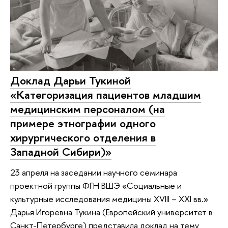
Доклад Дарьи Тукиной
«Категоризация пациентов младшим
медицинским персоналом (на
примере этнографии одного
хирургического отделения в
Западной Сибири)»
23 апреля на заседании научного семинара
проектной группы ФГН ВШЭ «Социальные и
культурные исследования медицины XVIII – XXI вв.»
Дарья Игоревна Тукина (Европейский университет в
Санкт-Петербурге) представила доклад на тему