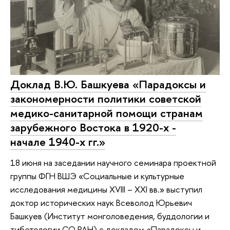
Доклад В.Ю. Башкуева «Парадоксы и
закономерности политики советской
медико-санитарной помощи странам
зарубежного Востока в 1920-х -
начале 1940-х гг.»
18 июня на заседании научного семинара проектной
группы ФГН ВШЭ «Социальные и культурные
исследования медицины XVIII – XXI вв.» выступил
доктор исторических наук Всеволод Юрьевич
Башкуев (Институт монголоведения, буддологии и
тибетологии СО РАН) с докладом «Парадоксы и