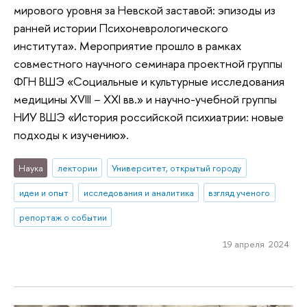
мирового уровня за Невской заставой: эпизоды из
ранней истории Психоневрологического
института». Мероприятие прошло в рамках
совместного научного семинара проектной группы
ФГН ВШЭ «Социальные и культурные исследования
медицины XVIII – XXI вв.» и научно-учебной группы
НИУ ВШЭ «История российской психиатрии: новые
подходы к изучению».
Наука
лектории
Университет, открытый городу
идеи и опыт
исследования и аналитика
взгляд ученого
репортаж о событии
19 апреля 2024