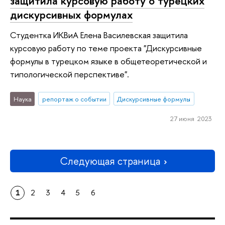
защитила курсовую работу о турецких
дискурсивных формулах
Студентка ИКВиА Елена Василевская защитила
курсовую работу по теме проекта "Дискурсивные
формулы в турецком языке в общетеоретической и
типологической перспективе".
Наука
репортаж о событии
Дискурсивные формулы
27 июня 2023
Следующая страница
1
2
3
4
5
6