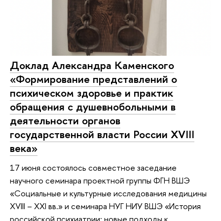
Доклад Александра Каменского
«Формирование представлений о
психическом здоровье и практик
обращения с душевнобольными в
деятельности органов
государственной власти России XVIII
века»
17 июня состоялось совместное заседание
научного семинара проектной группы ФГН ВШЭ
«Социальные и культурные исследования медицины
XVIII – XXI вв.» и семинара НУГ НИУ ВШЭ «История
российской психиатрии: новые подходы к