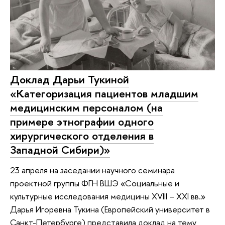
Доклад Дарьи Тукиной
«Категоризация пациентов младшим
медицинским персоналом (на
примере этнографии одного
хирургического отделения в
Западной Сибири)»
23 апреля на заседании научного семинара
проектной группы ФГН ВШЭ «Социальные и
культурные исследования медицины XVIII – XXI вв.»
Дарья Игоревна Тукина (Европейский университет в
Санкт-Петербурге) представила доклад на тему