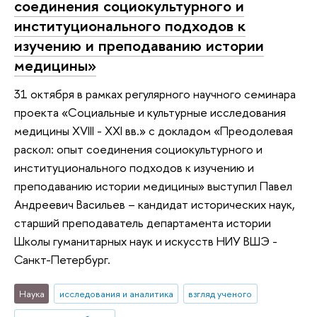
соединения социокультурного и
институционального подходов к
изучению и преподаванию истории
медицины»
31 октября в рамках регулярного научного семинара
проекта «Социальные и культурные исследования
медицины XVIII - XXI вв.» с докладом «Преодолевая
раскол: опыт соединения социокультурного и
институционального подходов к изучению и
преподаванию истории медицины» выступил Павел
Андреевич Васильев – кандидат исторических наук,
старший преподаватель департамента истории
Школы гуманитарных наук и искусств НИУ ВШЭ -
Санкт-Петербург.
Наука
исследования и аналитика
взгляд ученого