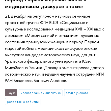
медицинском дискурсе эпохи»
21 декабря на регулярном научном семинаре
проектной группы ФГН ВШЭ «Социальные и
культурные исследования медицины XVIII – XXI вв.» с
докладом «Между магией и отчаянием: душевные
состояния французских женщин в период Первой
мировой войны в медицинском дискурсе эпохи»
выступила кандидат исторических наук, доцент
Уральского федерального университета Юлия
Михайловна Галкина. Доклад комментировал доктор
исторических наук, ведущий научный сотрудник ИРИ
РАН Владислав Бэнович Аксёнов.
Наука
исследования и аналитика
взгляд ученого
репортаж о событии