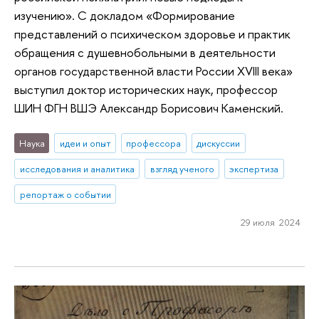
изучению». С докладом «Формирование
представлений о психическом здоровье и практик
обращения с душевнобольными в деятельности
органов государственной власти России XVIII века»
выступил доктор исторических наук, профессор
ШИН ФГН ВШЭ Александр Борисович Каменский.
Наука
идеи и опыт
профессора
дискуссии
исследования и аналитика
взгляд ученого
экспертиза
репортаж о событии
29 июля 2024