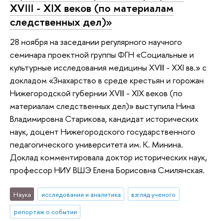
XVIII - XIX веков (по материалам
следственных дел)»
28 ноября на заседании регулярного научного
семинара проектной группы ФГН «Социальные и
культурные исследования медицины XVIII - XXI вв.» с
докладом «Знахарство в среде крестьян и горожан
Нижегородской губернии XVIII - XIX веков (по
материалам следственных дел)» выступила Нина
Владимировна Старикова, кандидат исторических
наук, доцент Нижегородского государственного
педагогического университета им. К. Минина.
Доклад комментировала доктор исторических наук,
профессор НИУ ВШЭ Елена Борисовна Смилянская.
Наука
исследования и аналитика
взгляд ученого
репортаж о событии