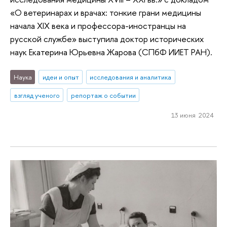
«О ветеринарах и врачах: тонкие грани медицины
начала XIX века и профессора-иностранцы на
русской службе» выступила доктор исторических
наук Екатерина Юрьевна Жарова (СПбФ ИИЕТ РАН).
Наука
идеи и опыт
исследования и аналитика
взгляд ученого
репортаж о событии
13 июня 2024