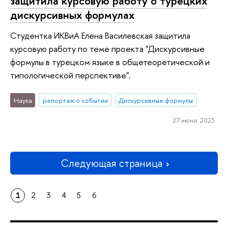
защитила курсовую работу о турецких
дискурсивных формулах
Студентка ИКВиА Елена Василевская защитила
курсовую работу по теме проекта "Дискурсивные
формулы в турецком языке в общетеоретической и
типологической перспективе".
Наука
репортаж о событии
Дискурсивные формулы
27 июня 2023
Следующая страница
1
2
3
4
5
6