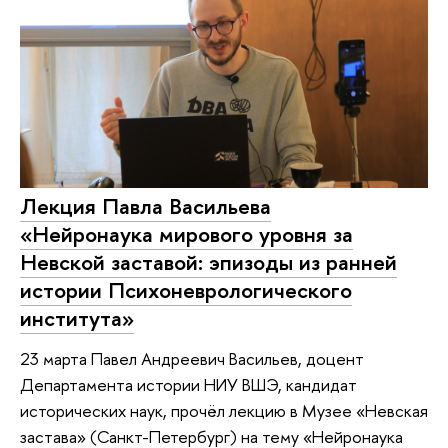
Лекция Павла Васильева
«Нейронаука мирового уровня за
Невской заставой: эпизоды из ранней
истории Психоневрологического
института»
23 марта Павел Андреевич Васильев, доцент
Департамента истории НИУ ВШЭ, кандидат
исторических наук, прочёл лекцию в Музее «Невская
застава» (Санкт-Петербург) на тему «Нейронаука