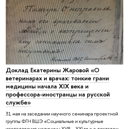
Доклад Екатерины Жаровой «О
ветеринарах и врачах: тонкие грани
медицины начала XIX века и
профессора-иностранцы на русской
службе»
31 мая на заседании научного семинара проектной
группы ФГН ВШЭ «Социальные и культурные
исследования медицины XVIII – XXI вв.» с докладом