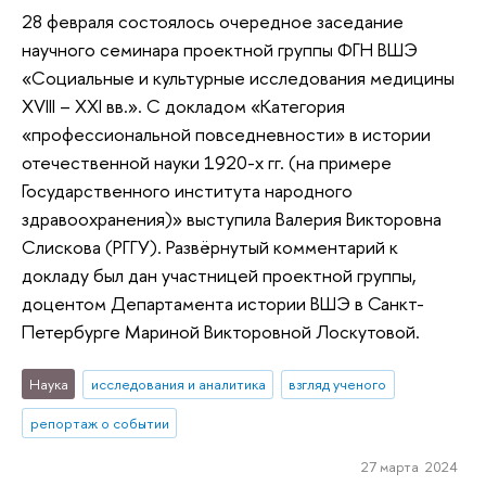
28 февраля состоялось очередное заседание
научного семинара проектной группы ФГН ВШЭ
«Социальные и культурные исследования медицины
XVIII – XXI вв.». С докладом «Категория
«профессиональной повседневности» в истории
отечественной науки 1920-х гг. (на примере
Государственного института народного
здравоохранения)» выступила Валерия Викторовна
Слискова (РГГУ). Развёрнутый комментарий к
докладу был дан участницей проектной группы,
доцентом Департамента истории ВШЭ в Санкт-
Петербурге Мариной Викторовной Лоскутовой.
Наука
исследования и аналитика
взгляд ученого
репортаж о событии
27 марта 2024