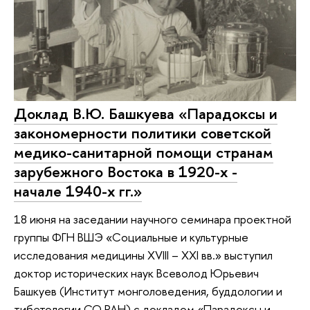
Доклад В.Ю. Башкуева «Парадоксы и
закономерности политики советской
медико-санитарной помощи странам
зарубежного Востока в 1920-х -
начале 1940-х гг.»
18 июня на заседании научного семинара проектной
группы ФГН ВШЭ «Социальные и культурные
исследования медицины XVIII – XXI вв.» выступил
доктор исторических наук Всеволод Юрьевич
Башкуев (Институт монголоведения, буддологии и
тибетологии СО РАН) с докладом «Парадоксы и