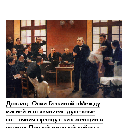
Доклад Юлии Галкиной «Между
магией и отчаянием: душевные
состояния французских женщин в
период Первой мировой войны в