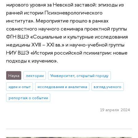
мирового уровня за Невской заставой: эпизоды из
ранней истории Психоневрологического
института». Мероприятие прошло в рамках
совместного научного семинара проектной группы
ФГН ВШЭ «Социальные и культурные исследования
медицины XVIII – XXI вв.» и научно-учебной группы
НИУ ВШЭ «История российской психиатрии: новые
подходы к изучению».
Наука
лектории
Университет, открытый городу
идеи и опыт
исследования и аналитика
взгляд ученого
репортаж о событии
19 апреля 2024