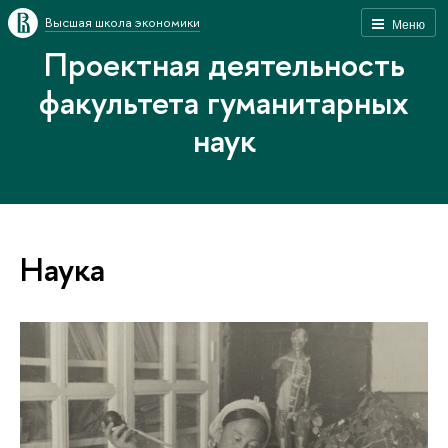
Высшая школа экономики
Меню
Проектная деятельность
факультета гуманитарных
наук
Наука