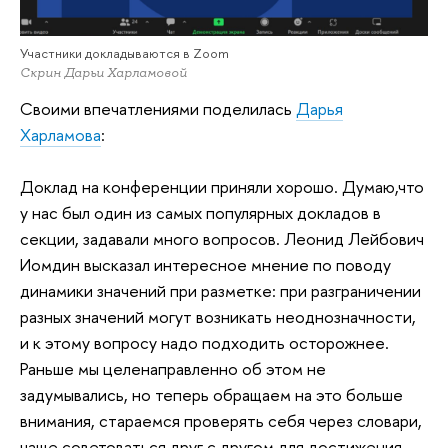
Участники докладываются в Zoom
Скрин Дарьи Харламовой
Своими впечатлениями поделилась
Дарья
Харламова
:
Доклад на конференции приняли хорошо. Думаю,что
у нас был один из самых популярных докладов в
секции, задавали много вопросов. Леонид Лейбович
Иомдин высказал интересное мнение по поводу
динамики значений при разметке: при разграничении
разных значений могут возникать неоднозначности,
и к этому вопросу надо подходить осторожнее.
Раньше мы целенаправленно об этом не
задумывались, но теперь обращаем на это больше
внимания, стараемся проверять себя через словари,
чаще советоваться друг с другом для достижения