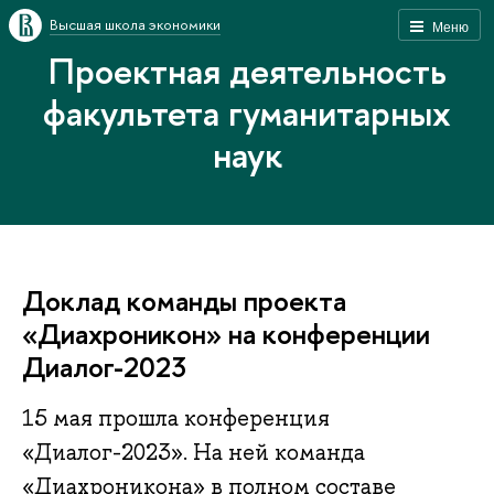
Высшая школа экономики
Меню
Проектная деятельность
факультета гуманитарных
наук
Доклад команды проекта
«Диахроникон» на конференции
Диалог-2023
15 мая прошла конференция
«Диалог-2023». На ней команда
«Диахроникона» в полном составе