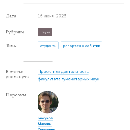
15 июня 2023
Дата
Рубрики
Наука
Темы
студенты
репортаж о событии
Проектная деятельность
В статье
упомянуты
факультета гуманитарных наук
Персоны
Бажуков
Максим
Олегович