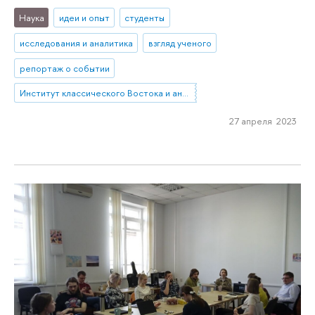
Наука
идеи и опыт
студенты
исследования и аналитика
взгляд ученого
репортаж о событии
Институт классического Востока и античности
27 апреля 2023