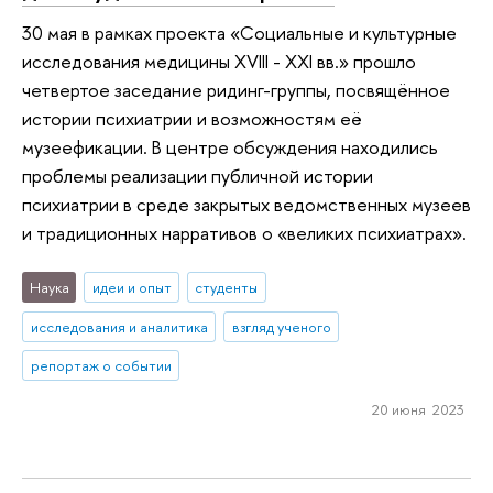
30 мая в рамках проекта «Социальные и культурные
исследования медицины XVIII - XXI вв.» прошло
четвертое заседание ридинг-группы, посвящённое
истории психиатрии и возможностям её
музеефикации. В центре обсуждения находились
проблемы реализации публичной истории
психиатрии в среде закрытых ведомственных музеев
и традиционных нарративов о «великих психиатрах».
Наука
идеи и опыт
студенты
исследования и аналитика
взгляд ученого
репортаж о событии
20 июня 2023