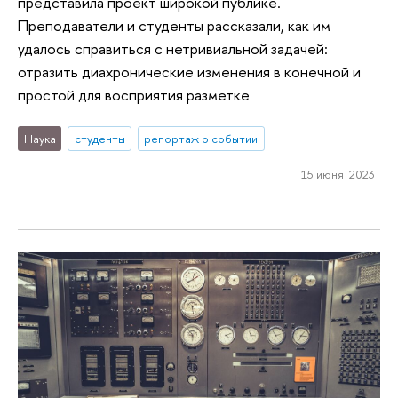
представила проект широкой публике.
Преподаватели и студенты рассказали, как им
удалось справиться с нетривиальной задачей:
отразить диахронические изменения в конечной и
простой для восприятия разметке
Наука
студенты
репортаж о событии
15 июня 2023