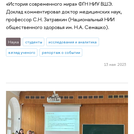
«История современного мира» ФГН НИУ ВШЭ.
Доклад комментировал доктор медицинских наук,
профессор С.Н. Затравкин (Национальный НИИ
общественного здоровья им. Н.А. Семашко).
Наука
студенты
исследования и аналитика
взгляд ученого
репортаж о событии
13 мая 2023