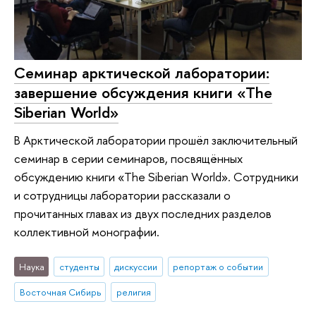
Семинар арктической лаборатории:
завершение обсуждения книги «The
Siberian World»
В Арктической лаборатории прошёл заключительный
семинар в серии семинаров, посвящённых
обсуждению книги «The Siberian World». Сотрудники
и сотрудницы лаборатории рассказали о
прочитанных главах из двух последних разделов
коллективной монографии.
Наука
студенты
дискуссии
репортаж о событии
Восточная Сибирь
религия