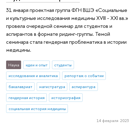
31 января проектная группа ФГН ВШЭ «Социальные
и культурные исследования медицины XVIII - XXI вв.»
провела очередной семинар для студентов и
аспирантов в формате ридинг-группы. Темой
семинара стала гендерная проблематика в истории
медицины.
Наука
идеи и опыт
студенты
исследования и аналитика
репортаж о событии
бакалавриат
магистратура
аспирантура
гендерная история
историография
социальная история медицины
14 февраля 2023