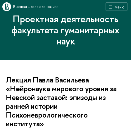
Высшая школа экономики
Меню
Проектная деятельность
факультета гуманитарных
наук
Лекция Павла Васильева
«Нейронаука мирового уровня за
Невской заставой: эпизоды из
ранней истории
Психоневрологического
института»