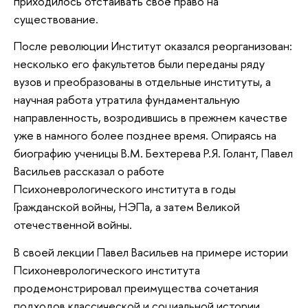
приходилось отстаивать своё право на
существование.
После революции Институт оказался реорганизован:
несколько его факультетов были переданы ряду
вузов и преобразованы в отдельные институты, а
научная работа утратила фундаментальную
направленность, возродившись в прежнем качестве
уже в намного более позднее время. Опираясь на
биографию ученицы В.М. Бехтерева Р.Я. Голант, Павел
Васильев рассказал о работе
Психоневрологического института в годы
Гражданской войны, НЭПа, а затем Великой
отечественной войны.
В своей лекции Павел Васильев на примере истории
Психоневрологического института
продемонстрировал преимущества сочетания
подходов классической и социальной истории