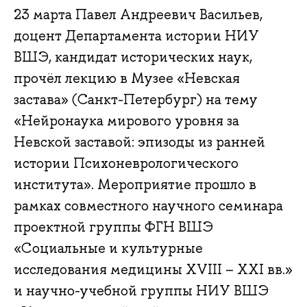
23 марта Павел Андреевич Васильев,
доцент Департамента истории НИУ
ВШЭ, кандидат исторических наук,
прочёл лекцию в Музее «Невская
застава» (Санкт-Петербург) на тему
«Нейронаука мирового уровня за
Невской заставой: эпизоды из ранней
истории Психоневрологического
института». Мероприятие прошло в
рамках совместного научного семинара
проектной группы ФГН ВШЭ
«Социальные и культурные
исследования медицины XVIII – XXI вв.»
и научно-учебной группы НИУ ВШЭ