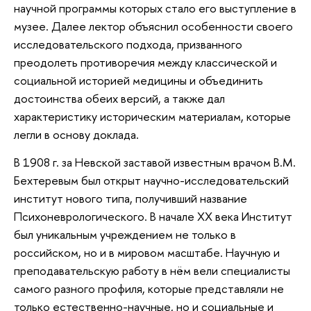
научной программы которых стало его выступление в
музее. Далее лектор объяснил особенности своего
исследовательского подхода, призванного
преодолеть противоречия между классической и
социальной историей медицины и объединить
достоинства обеих версий, а также дал
характеристику историческим материалам, которые
легли в основу доклада.
В 1908 г. за Невской заставой известным врачом В.М.
Бехтеревым был открыт научно-исследовательский
институт нового типа, получивший название
Психоневрологического. В начале XX века Институт
был уникальным учреждением не только в
российском, но и в мировом масштабе. Научную и
преподавательскую работу в нём вели специалисты
самого разного профиля, которые представляли не
только естественно-научные, но и социальные и