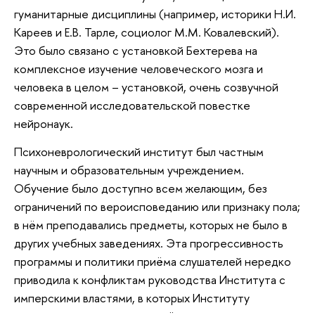
гуманитарные дисциплины (например, историки Н.И.
Кареев и Е.В. Тарле, социолог М.М. Ковалевский).
Это было связано с установкой Бехтерева на
комплексное изучение человеческого мозга и
человека в целом – установкой, очень созвучной
современной исследовательской повестке
нейронаук.
Психоневрологический институт был частным
научным и образовательным учреждением.
Обучение было доступно всем желающим, без
ограничений по вероисповеданию или признаку пола;
в нём преподавались предметы, которых не было в
других учебных заведениях. Эта прогрессивность
программы и политики приёма слушателей нередко
приводила к конфликтам руководства Института с
имперскими властями, в которых Институту