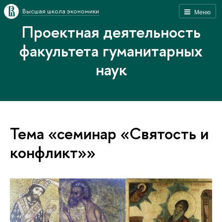
Высшая школа экономики
Меню
Проектная деятельность
факультета гуманитарных
наук
Тема «семинар «Святость и
конфликт»»