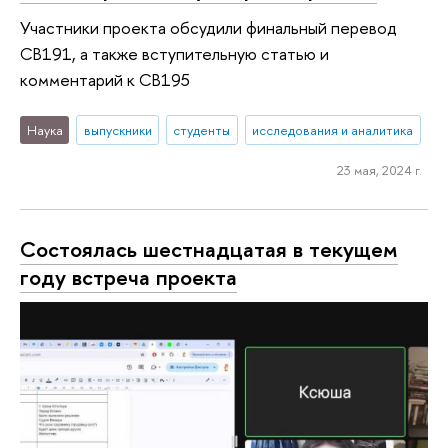
Участники проекта обсудили финальный перевод
CB191, а также вступительную статью и
комментарий к CB195
Наука
выпускники
студенты
исследования и аналитика
23 мая, 2024 г.
Состоялась шестнадцатая в текущем
году встреча проекта