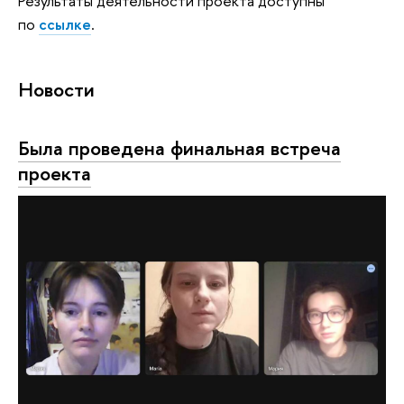
Результаты
деятельности проекта доступны
по
ссы
лке
.
Новости
Была проведена финальная встреча
проекта