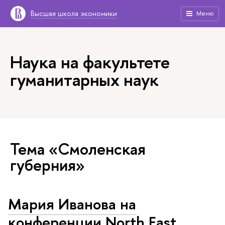
Высшая школа экономики
Меню
Наука на факультете
гуманитарных наук
Тема «Смоленская
губерния»
Мария Иванова на
конференции North East