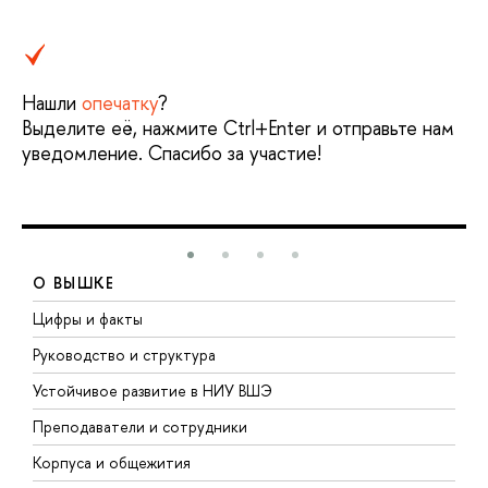
Нашли
опечатку
?
Выделите её, нажмите Ctrl+Enter и отправьте нам
уведомление. Спасибо за участие!
О ВЫШКЕ
Цифры и факты
Л
Руководство и структура
Д
Устойчивое развитие в НИУ ВШЭ
О
Преподаватели и сотрудники
П
Корпуса и общежития
В