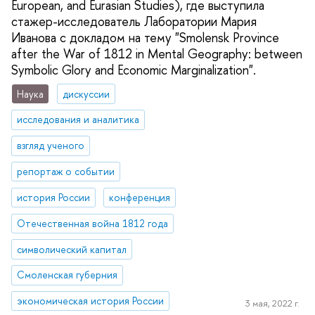
European, and Eurasian Studies), где выступила
стажер-исследователь Лаборатории Мария
Иванова с докладом на тему "Smolensk Province
after the War of 1812 in Mental Geography: between
Symbolic Glory and Economic Marginalization".
Наука
дискуссии
исследования и аналитика
взгляд ученого
репортаж о событии
история России
конференция
Отечественная война 1812 года
символический капитал
Смоленская губерния
экономическая история России
3 мая, 2022 г.