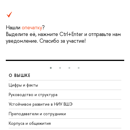
Нашли
опечатку
?
Выделите её, нажмите Ctrl+Enter и отправьте нам
уведомление. Спасибо за участие!
О ВЫШКЕ
Цифры и факты
Л
Руководство и структура
Д
Устойчивое развитие в НИУ ВШЭ
О
Преподаватели и сотрудники
П
Корпуса и общежития
В