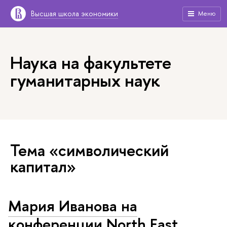
Высшая школа экономики
Меню
Наука на факультете
гуманитарных наук
Тема «символический
капитал»
Мария Иванова на
конференции North East