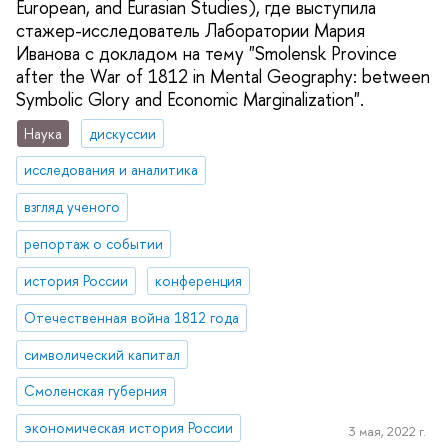
European, and Eurasian Studies), где выступила
стажер-исследователь Лаборатории Мария
Иванова с докладом на тему "Smolensk Province
after the War of 1812 in Mental Geography: between
Symbolic Glory and Economic Marginalization".
Наука
дискуссии
исследования и аналитика
взгляд ученого
репортаж о событии
история России
конференция
Отечественная война 1812 года
символический капитал
Смоленская губерния
экономическая история России
3 мая, 2022 г.