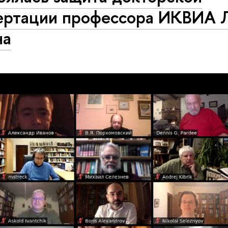
ертации профессора ИКВИА 
на