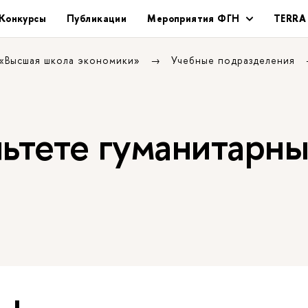
Конкурсы
Публикации
Мероприятия ФГН
TERRA
 «Высшая школа экономики»
Учебные подразделения
льтете гуманитарн