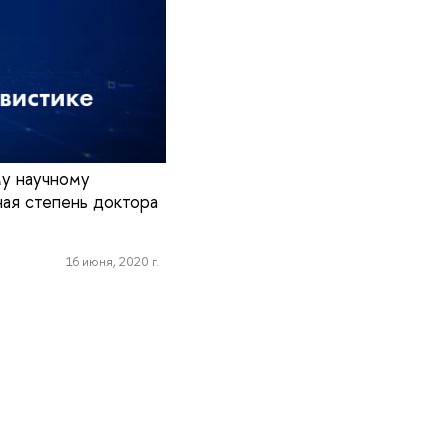
му научному
ая степень доктора
16 июня, 2020 г.