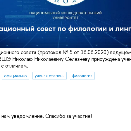
ионного совета (протокол № 5 от 16.06.2020) ведуще
ШЭ Николаю Николаевичу Селезневу присуждена учен
 с отличием.
официально
ученая степень
филология
е нам уведомление. Спасибо за участие!