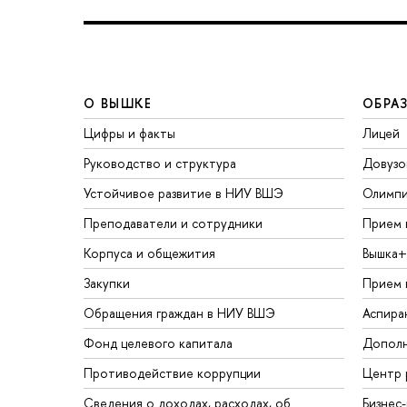
О ВЫШКЕ
ОБРА
Цифры и факты
Лицей
Руководство и структура
Довузо
Устойчивое развитие в НИУ ВШЭ
Олимп
Преподаватели и сотрудники
Прием 
Корпуса и общежития
Вышка+
Закупки
Прием 
Обращения граждан в НИУ ВШЭ
Аспира
Фонд целевого капитала
Дополн
Противодействие коррупции
Центр 
Сведения о доходах, расходах, об
Бизнес