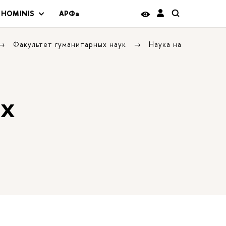
 HOMINIS
АРФа
Факультет гуманитарных наук
Наука на
ых