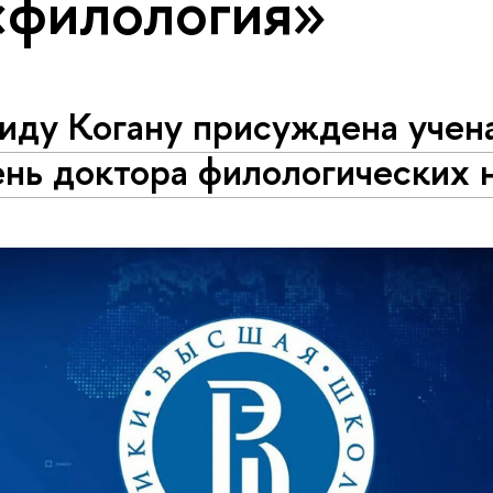
«филология»
иду Когану присуждена учен
ень доктора филологических 