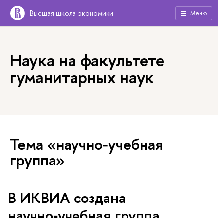
Высшая школа экономики
Меню
Наука на факультете
гуманитарных наук
Тема «научно‑учебная
группа»
В ИКВИА создана
научно‑учебная группа