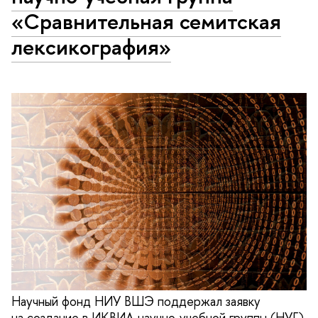
«Сравнительная семитская
лексикография»
Научный фонд НИУ ВШЭ поддержал заявку
на создание в ИКВИА научно‑учебной группы (НУГ)