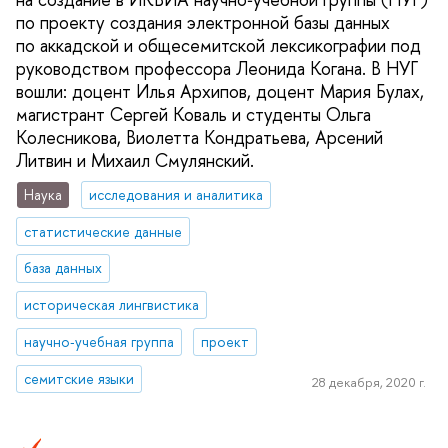
по проекту создания электронной базы данных
по аккадской и общесемитской лексикографии под
руководством профессора Леонида Когана. В НУГ
вошли: доцент Илья Архипов, доцент Мария Булах,
магистрант Сергей Коваль и студенты Ольга
Колесникова, Виолетта Кондратьева, Арсений
Литвин и Михаил Смулянский.
Наука
исследования и аналитика
статистические данные
база данных
историческая лингвистика
научно‑учебная группа
проект
семитские языки
28 декабря, 2020 г.