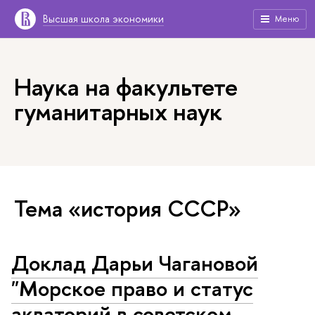
Высшая школа экономики
Меню
Наука на факультете
гуманитарных наук
Тема «история СССР»
Доклад Дарьи Чагановой
"Морское право и статус
акваторий в советском