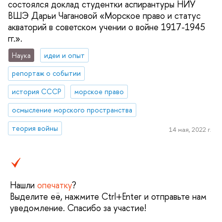
состоялся доклад студентки аспирантуры НИУ
ВШЭ Дарьи Чагановой «Морское право и статус
акваторий в советском учении о войне 1917-1945
гг.».
Наука
идеи и опыт
репортаж о событии
история СССР
морское право
осмысление морского пространства
теория войны
14 мая, 2022 г.
Нашли
опечатку
?
Выделите её, нажмите Ctrl+Enter и отправьте нам
уведомление. Спасибо за участие!