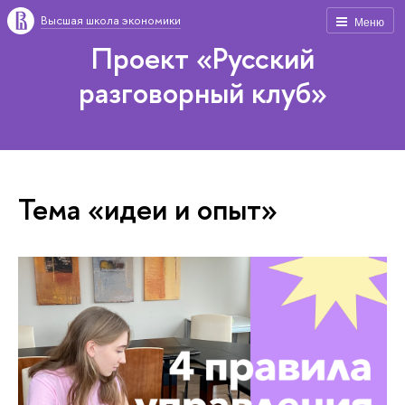
Высшая школа экономики
Меню
Проект «Русский
разговорный клуб»
Тема «идеи и опыт»